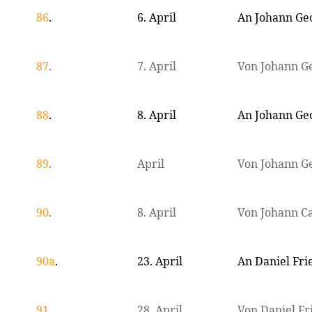
86
.
6. April
An Johann G
87
.
7. April
Von Johann 
88
.
8. April
An Johann G
89
.
April
Von Johann 
90
.
8. April
Von Johann C
90a
.
23. April
An Daniel Fri
91
.
28. April
Von Daniel Fr