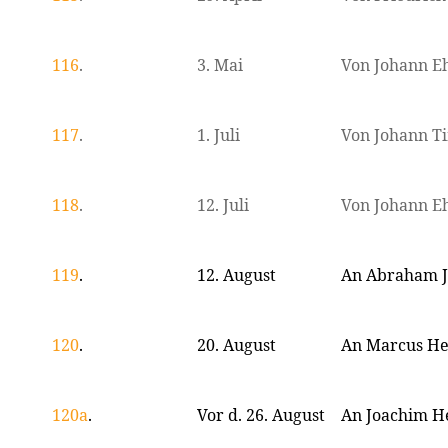
116
.
3. Mai
Von Johann 
117
.
1. Juli
Von Johann T
118
.
12. Juli
Von Johann 
119
.
12. August
An Abraham J
120
.
20. August
An Marcus He
120a
.
Vor d. 26. August
An Joachim H