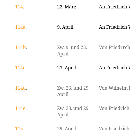
114
.
22. März
An Friedrich
114a
.
9. April
An Friedrich
114b
.
Zw. 9. und 23.
Von Friedrrc
April
114c
.
23. April
An Friedrich
114d
.
Zw. 23. und 29.
Von Wilhelm 
April
114e
.
Zw. 23. und 29.
Von Friedric
April
115
.
29. April
Von Friedric