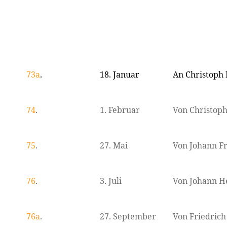
73a
.
18. Januar
An Christoph
74
.
1. Februar
Von Christop
75
.
27. Mai
Von Johann F
76
.
3. Juli
Von Johann H
76a
.
27. September
Von Friedrich