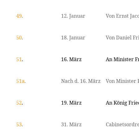
49
.
12. Januar
Von Ernst Jac
50
.
18. Januar
Von Daniel Fr
51
.
16. März
An Minister F
51a
.
Nach d. 16. März
Von Minister 
52
.
19. März
An König Fried
53
.
31. März
Cabinetsordre 