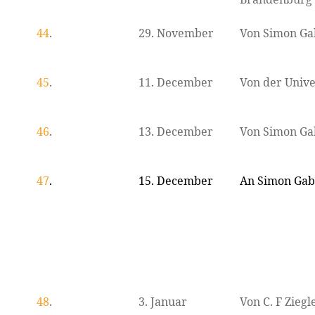
44
.
29. November
Von Simon Ga
45
.
11. December
Von der Unive
46
.
13. December
Von Simon Ga
47
.
15. December
An Simon Gab
48
.
3. Januar
Von C. F Ziegl