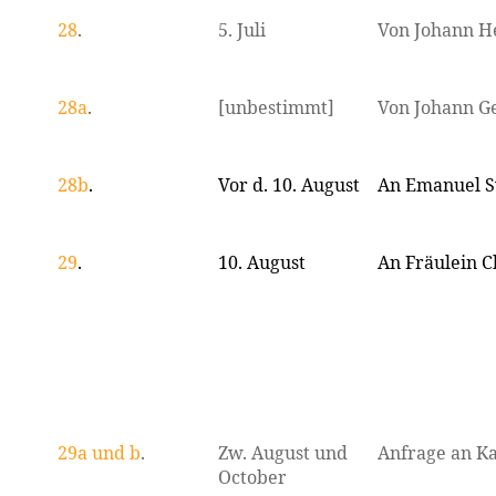
28
.
5. Juli
Von Johann H
28a
.
[unbestimmt]
Von Johann G
28b
.
Vor d. 10. August
An Emanuel 
29
.
10. August
An Fräulein C
29a und b
.
Zw. August und
Anfrage an Ka
October