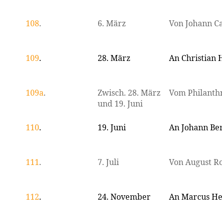
108
.
6. März
Von Johann C
109
.
28. März
An Christian 
109a
.
Zwisch. 28. März
Vom Philanth
und 19. Juni
110
.
19. Juni
An Johann Be
111
.
7. Juli
Von August R
112
.
24. November
An Marcus He