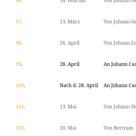
96
.
18. Februar
Von Johann 
97
.
13. März
Von Johann 
98
.
26. April
Von Johann E
99
.
28. April
An Johann Ca
100
.
Nach d. 28. April
An Johann Ca
101
.
13. Mai
Von Johann H
102
.
20. Mai
Von Bertram