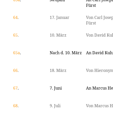
Fürst
64
.
17. Januar
Von Carl Jose
Fürst
65
.
10. März
Von David Ku
65a
.
Nach d. 10. März
An David Ku
66
.
18. März
Von Hieronym
67
.
7. Juni
An Marcus He
68
.
9. Juli
Von Marcus H