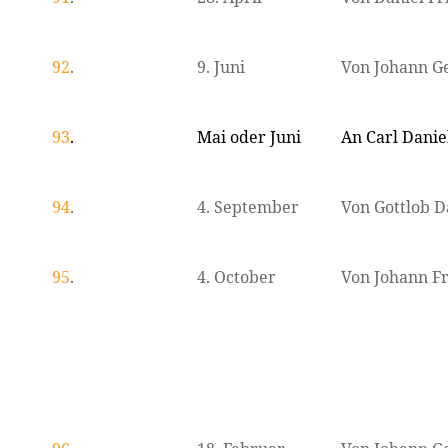
92
.
9. Juni
Von Johann 
93
.
Mai oder Juni
An Carl Danie
94
.
4. September
Von Gottlob 
95
.
4. October
Von Johann Fr