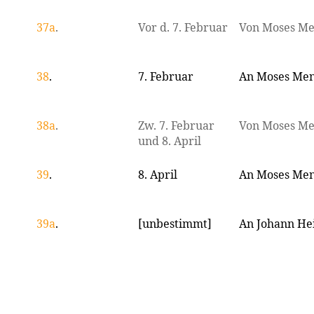
37a
.
Vor d. 7. Februar
Von Moses Me
38
.
7. Februar
An Moses Men
38a
.
Zw. 7. Februar
Von Moses Me
und 8. April
39
.
8. April
An Moses Men
39a
.
[unbestimmt]
An Johann He