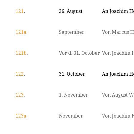
121
.
26. August
An Joachim H
121a
.
September
Von Marcus H
121b
.
Vor d. 31. October
Von Joachim 
122
.
31. October
An Joachim H
123
.
1. November
Von August W
123a
.
November
Von Joachim 