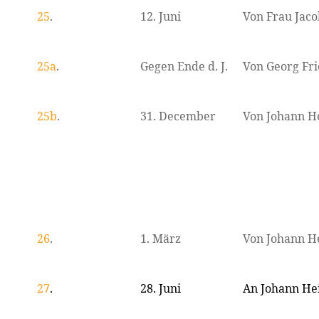
25
.
12. Juni
Von Frau Jaco
25a
.
Gegen Ende d. J.
Von Georg Fri
25b
.
31. December
Von Johann H
26
.
1. März
Von Johann H
27
.
28. Juni
An Johann He