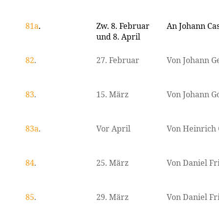
81a
.
Zw. 8. Februar
An Johann Ca
und 8. April
82
.
27. Februar
Von Johann Ge
83
.
15. März
Von Johann Go
83a
.
Vor April
Von Heinrich 
84
.
25. März
Von Daniel Fr
85
.
29. März
Von Daniel Fr