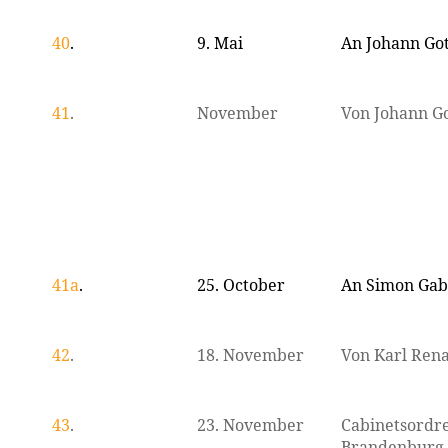
40
.
9. Mai
An Johann Got
41
.
November
Von Johann Go
41a
.
25. October
An Simon Gab
42
.
18. November
Von Karl Ren
43
.
23. November
Cabinetsordre
Brandenburg