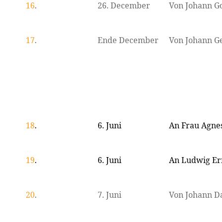
16
.
26. December
Von Johann Go
17
.
Ende December
Von Johann 
18
.
6. Juni
An Frau Agnes
19
.
6. Juni
An Ludwig Er
20
.
7. Juni
Von Johann D