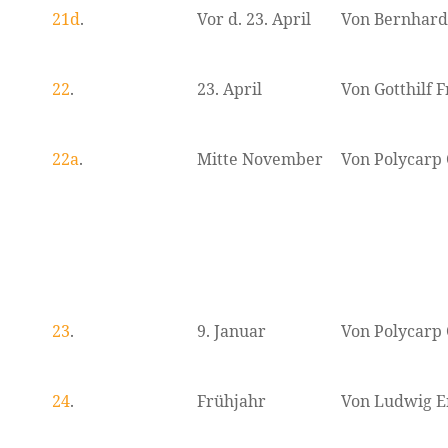
21d
.
Vor d. 23. April
Von Bernhard
22
.
23. April
Von Gotthilf F
22a
.
Mitte November
Von Polycarp 
23
.
9. Januar
Von Polycarp 
24
.
Frühjahr
Von Ludwig E