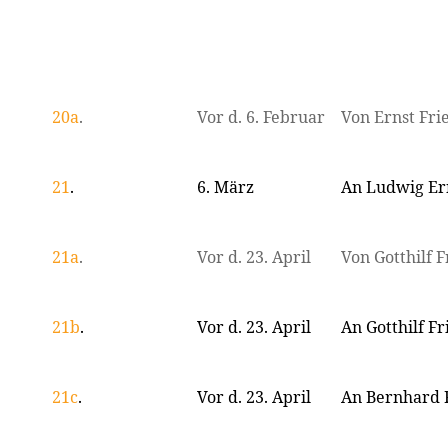
20a
.
Vor d. 6. Februar
Von Ernst Fr
21
.
6. März
An Ludwig Er
21a
.
Vor d. 23. April
Von Gotthilf F
21b
.
Vor d. 23. April
An Gotthilf Fr
21c
.
Vor d. 23. April
An Bernhard 