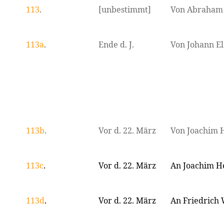
113
.
[unbestimmt]
Von Abraham 
113a
.
Ende d. J.
Von Johann El
113b
.
Vor d. 22. März
Von Joachim 
113c
.
Vor d. 22. März
An Joachim H
113d
.
Vor d. 22. März
An Friedrich