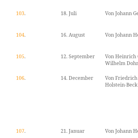
103
.
18. Juli
Von Johann 
104
.
16. August
Von Johann H
105
.
12. September
Von Heinrich 
Wilhelm Doh
106
.
14. December
Von Friedrich
Holstein-Beck
107
.
21. Januar
Von Johann H