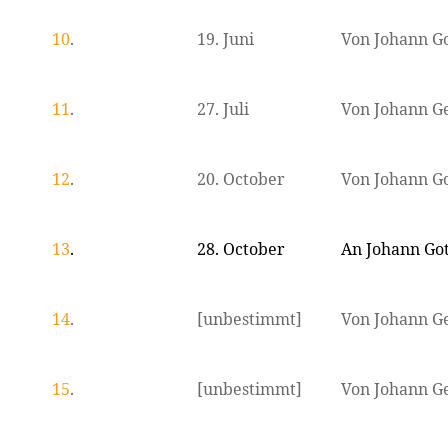
10
.
19. Juni
Von Johann Go
11
.
27. Juli
Von Johann 
12
.
20. October
Von Johann Go
13
.
28. October
An Johann Got
14
.
[unbestimmt]
Von Johann 
15
.
[unbestimmt]
Von Johann 