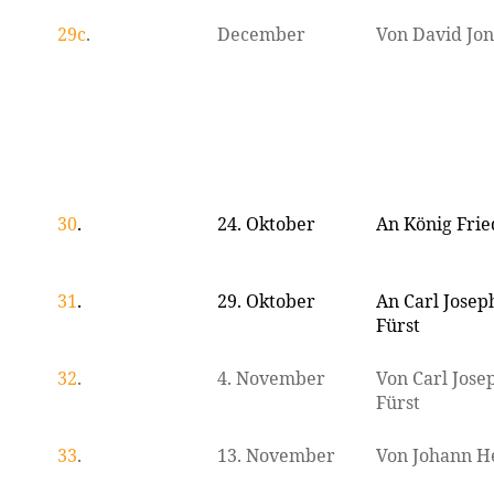
29c
.
December
Von David Jon
30
.
24. Oktober
An König Fried
31
.
29. Oktober
An Carl Josep
Fürst
32
.
4. November
Von Carl Jose
Fürst
33
.
13. November
Von Johann H