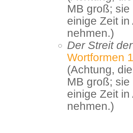
MB groß; sie
einige Zeit i
nehmen.)
Der Streit de
Wortformen 
(Achtung, die 
MB groß; sie
einige Zeit i
nehmen.)