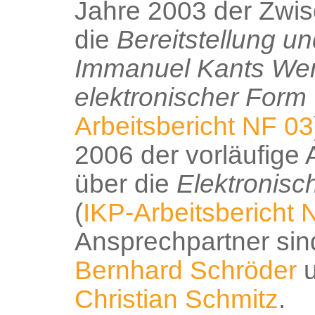
Jahre 2003 der Zwis
die
Bereitstellung u
Immanuel Kants Wer
elektronischer Form
Arbeitsbericht NF 03
2006 der vorläufige 
über die
Elektronisc
(
IKP-Arbeitsbericht 
Ansprechpartner si
Bernhard Schröder
Christian Schmitz
.