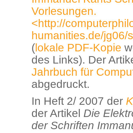
Vorlesungen.
<http://computerphilo
humanities.de/jg06/
(
lokale PDF-Kopie
we
des Links). Der Artik
Jahrbuch für Comput
abgedruckt.
In Heft 2/ 2007 der
K
der Artikel
Die Elektr
der Schriften Imman