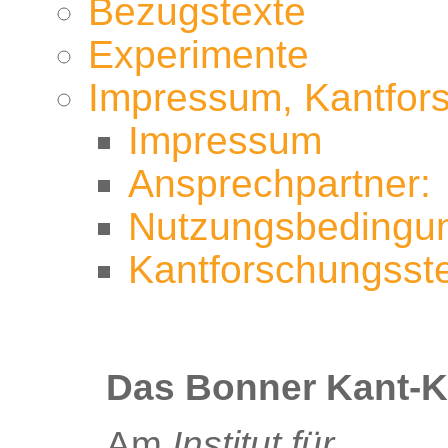
Bezugstexte
Experimente
Impressum, Kantfors
Impressum
Ansprechpartner:
Nutzungsbedingu
Kantforschungsste
Das Bonner Kant-
Am
Institut für