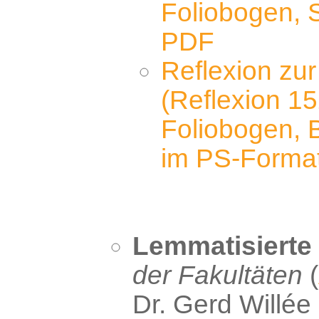
Foliobogen, 
PDF
Reflexion zur
(Reflexion 15
Foliobogen, B
im PS-Forma
Lemmatisierte
der Fakultäten
(
Dr. Gerd Willée 