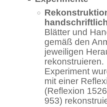
Rekonstruktio
handschriftlic
Blätter und Ha
gemäß den Anm
jeweiligen Her
rekonstruieren.
Experiment wur
mit einer Refle
(Reflexion 1526
953) rekonstruie