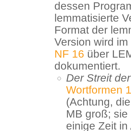
dessen Progr
lemmatisierte Ve
Format der lemm
Version wird im
NF 16
über LE
dokumentiert.
Der Streit de
Wortformen 1
(Achtung, die 
MB groß; sie
einige Zeit i