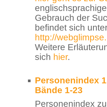
englischsprachige
Gebrauch der Su
befindet sich unte
http://webglimpse.
Weitere Erläuteru
sich
hier
.
Personenindex 1.
Bände 1-23
Personenindex zu