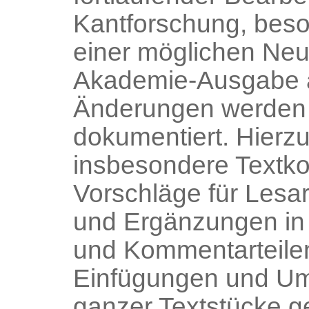
Kantforschung, bes
einer möglichen Neu
Akademie-Ausgabe a
Änderungen werden 
dokumentiert. Hierz
insbesondere Textko
Vorschläge für Lesa
und Ergänzungen in
und Kommentarteile
Einfügungen und Um
ganzer Textstücke 