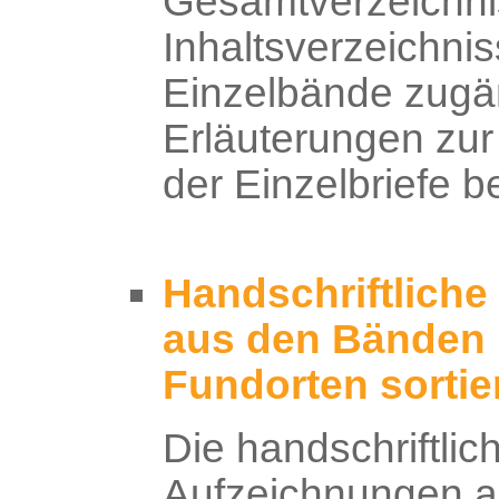
Gesamtverzeichni
Inhaltsverzeichnis
Einzelbände zugän
Erläuterungen zu
der Einzelbriefe b
Handschriftlich
aus den Bänden 
Fundorten sortie
Die handschriftlic
Aufzeichnungen a