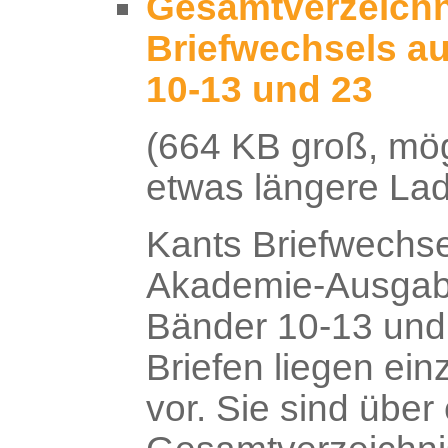
Gesamtverzeichn
Briefwechsels a
10-13 und 23
(664 KB groß, mö
etwas längere Lad
Kants Briefwechsel
Akademie-Ausgab
Bänder 10-13 und 2
Briefen liegen ei
vor. Sie sind über 