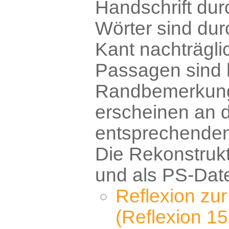
Handschrift dur
Wörter sind dur
Kant nachträgli
Passagen sind h
Randbemerkun
erscheinen an 
entsprechenden
Die Rekonstrukt
und als PS-Date
Reflexion zur
(Reflexion 15