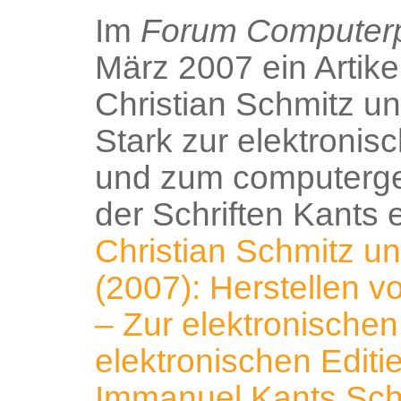
Im
Forum Computerp
März 2007 ein Artike
Christian Schmitz u
Stark zur elektronis
und zum computerges
der Schriften Kants
Christian Schmitz u
(2007): Herstellen 
– Zur elektronische
elektronischen Editi
Immanuel Kants Schr