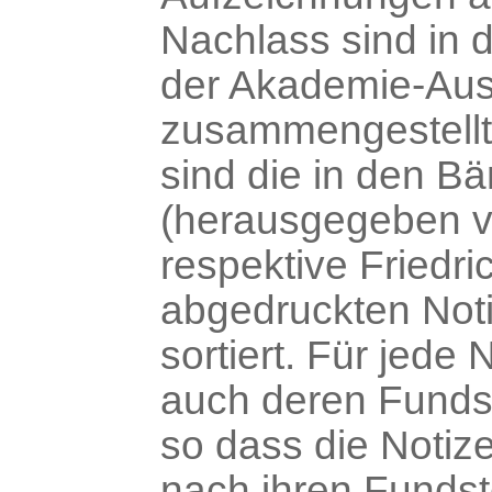
Nachlass sind in d
der Akademie-Au
zusammengestellt
sind die in den B
(herausgegeben v
respektive Friedri
abgedruckten Not
sortiert. Für jede N
auch deren Funds
so dass die Notiz
nach ihren Fundste