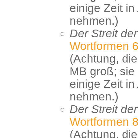
einige Zeit i
nehmen.)
Der Streit de
Wortformen 
(Achtung, die 
MB groß; sie
einige Zeit i
nehmen.)
Der Streit de
Wortformen 
(Achtung, die 