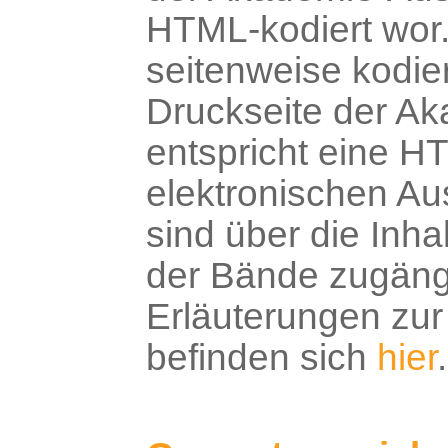
HTML-kodiert wor.
seitenweise kodier
Druckseite der A
entspricht eine H
elektronischen Au
sind über die Inha
der Bände zugängl
Erläuterungen zu
befinden sich
hier
.