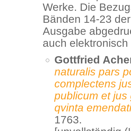
Werke. Die Bezugs
Bänden 14-23 der
Ausgabe abgedruck
auch elektronisch 
Gottfried Ache
naturalis pars p
complectens jus
publicum et jus 
qvinta emendat
1763.