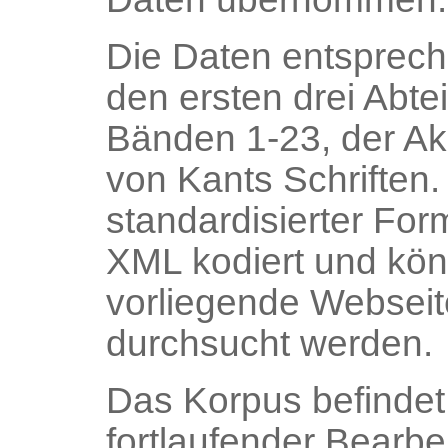
Die Daten entsprec
den ersten drei Abte
Bänden 1-23, der A
von Kants Schriften. 
standardisierter Fo
XML kodiert und kön
vorliegende Webseit
durchsucht werden.
Das Korpus befindet 
fortlaufender Bearbei