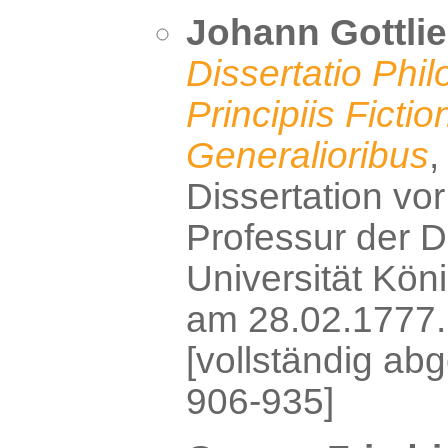
Johann Gottlie
Dissertatio Phil
Principiis Ficti
Generalioribus
,
Dissertation vor 
Professur der D
Universität Köni
am 28.02.1777.
[vollständig abg
906-935]