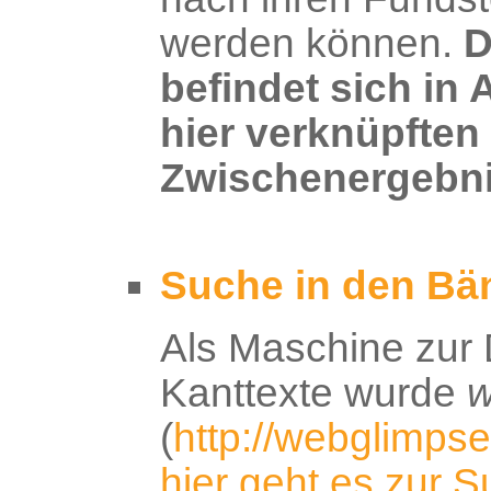
werden können.
D
befindet sich in A
hier verknüpften
Zwischenergebnis
Suche in den Bä
Als Maschine zur
Kanttexte wurde
w
(
http://webglimpse
hier geht es zur 