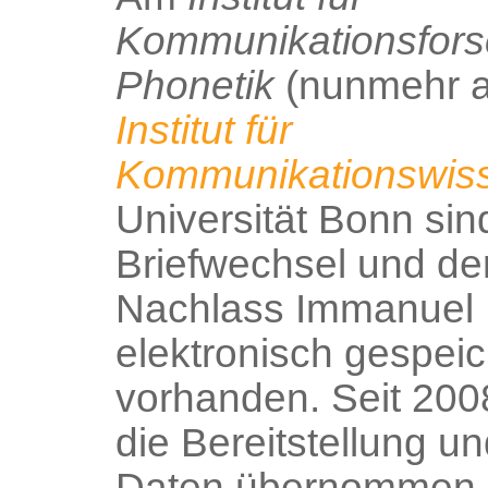
Kommunikationsfor
Phonetik
(nunmehr a
Institut für
Kommunikationswis
Universität Bonn sin
Briefwechsel und der
Nachlass Immanuel 
elektronisch gespei
vorhanden. Seit 200
die Bereitstellung u
Daten übernommen.