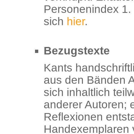
Personenindex 1. 
sich
hier
.
Bezugstexte
Kants handschrift
aus den Bänden A
sich inhaltlich tei
anderer Autoren; e
Reflexionen ents
Handexemplaren 