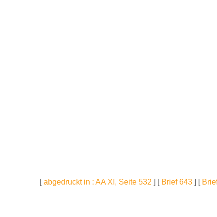
[
abgedruckt in : AA XI, Seite 532
] [
Brief 643
] [
Brie