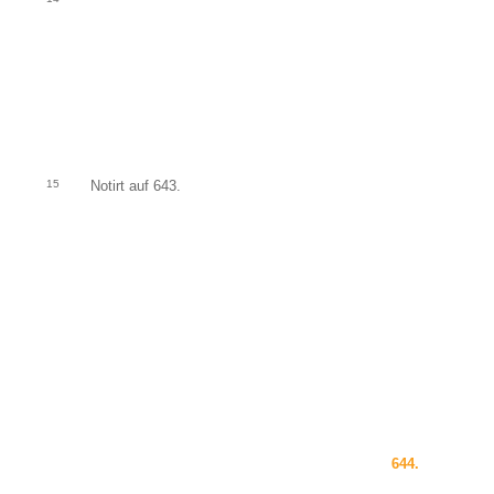
15
Notirt auf 643.
644.