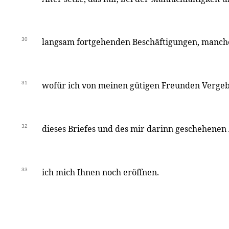
30
langsam fortgehenden Beschäftigungen, manch
31
wofür ich von meinen gütigen Freunden Vergebu
32
dieses Briefes und des mir darinn geschehene
33
ich mich Ihnen noch eröffnen.