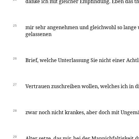
danke ich mit gleicher Empfindung. Eben das th
25
mir sehr angenehmen und gleichwohl so lange
gelassenen
26
Brief, welche Unterlassung Sie nicht einer Acht
27
Vertrauen zuschreiben wollen, welches ich in d
28
zwar noch nicht krankes, aber doch mit Ungemä
29
Alter setze, das mir, bei der Mannichfaltigkeit