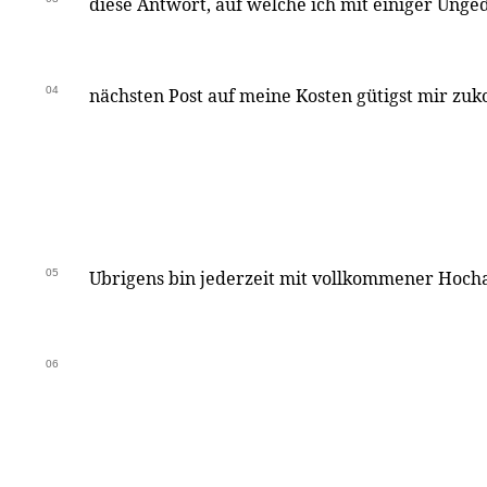
diese Antwort, auf welche ich mit einiger Unged
04
nächsten Post auf meine Kosten gütigst mir zu
05
Ubrigens bin jederzeit mit vollkommener Hoch
06