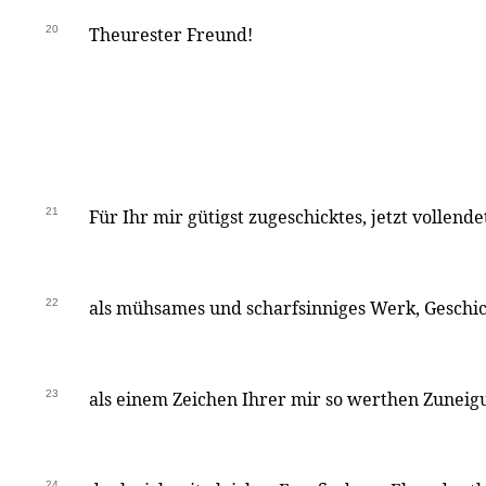
20
Theurester Freund!
21
Für Ihr mir gütigst zugeschicktes, jetzt vollende
22
als mühsames und scharfsinniges Werk, Geschic
23
als einem Zeichen Ihrer mir so werthen Zuneig
24