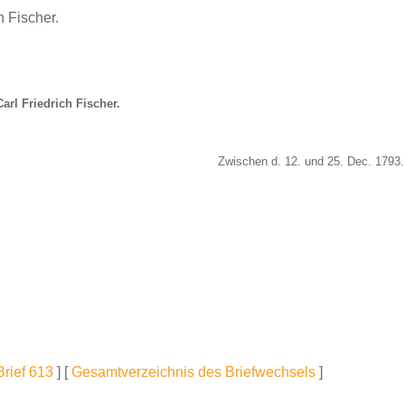
h Fischer.
arl Friedrich Fischer.
Zwischen d. 12. und 25. Dec. 1793.
Brief 613
] [
Gesamtverzeichnis des Briefwechsels
]