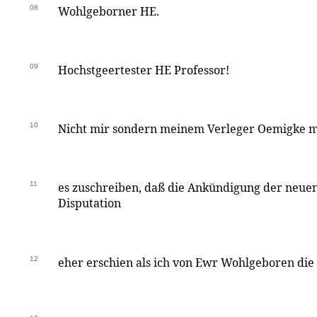
08
Wohlgeborner HE.
09
Hochstgeertester HE Professor!
10
Nicht mir sondern meinem Verleger Oemigke 
11
es zuschreiben, daß die Ankündigung der neuen
Disputation
12
eher erschien als ich von Ewr Wohlgeboren die 