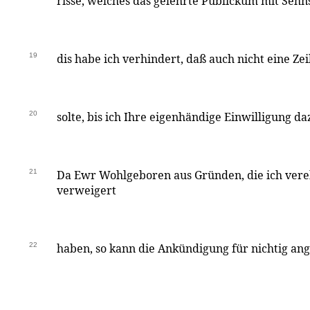
risse, welches das gelehrte Publickum mit Sehn
19
dis habe ich verhindert, daß auch nicht eine Z
20
solte, bis ich Ihre eigenhändige Einwilligung da
21
Da Ewr Wohlgeboren aus Gründen, die ich vere
verweigert
22
haben, so kann die Ankündigung für nichtig an