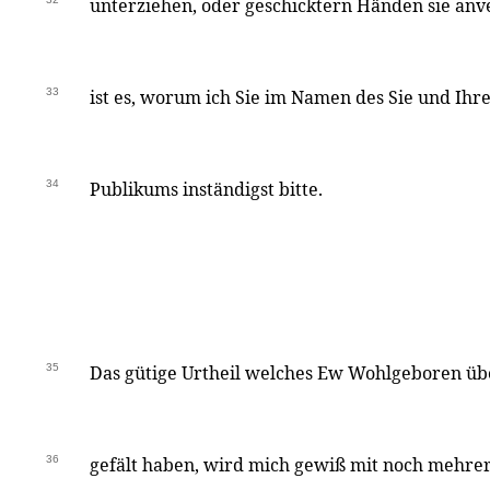
unterziehen, oder geschicktern Händen sie anve
33
ist es, worum ich Sie im Namen des Sie und Ihr
34
Publikums inständigst bitte.
35
Das gütige Urtheil welches Ew Wohlgeboren ü
36
gefält haben, wird mich gewiß mit noch mehrer