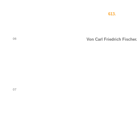
613.
06
Von Carl Friedrich Fischer
07