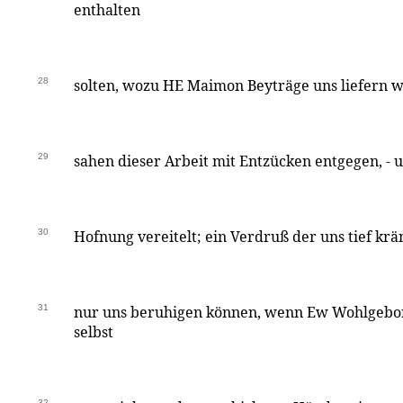
enthalten
28
solten, wozu HE Maimon Beyträge uns liefern wo
29
sahen dieser Arbeit mit Entzücken entgegen, - u
30
Hofnung vereitelt; ein Verdruß der uns tief krä
31
nur uns beruhigen können, wenn Ew Wohlgebore
selbst
32