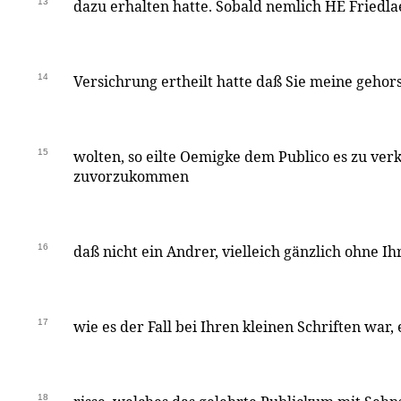
13
dazu erhalten hatte. Sobald nemlich HE Friedla
14
Versichrung ertheilt hatte daß Sie meine gehors
15
wolten, so eilte Oemigke dem Publico es zu ve
zuvorzukommen
16
daß nicht ein Andrer, vielleich gänzlich ohne Ih
17
wie es der Fall bei Ihren kleinen Schriften war,
18