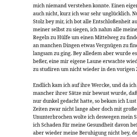
mich niemand verstehen konnte. Einen eigen
auch nicht, kurz ich war sehr unglücklich. 
Stolz bey mir, ich bot alle Entschloßenheit
meiner selbst zu siegen, ich nahm alle mein
Regeln zu Hülfe um einen Mittelweg zu finde
an manchen Dingen etwas Vergnügen zu finde
langsam zu ging. Bey alledem aber wurde e
beßer, eine mir eigene Laune erwachte wiede
zu studiren um nicht wieder in den vorigen 
Endlich kam ich auf ihre Wercke, und da ic
mancher ihrer Sätze mir bewust wurde, daß 
nur dunkel gedacht hatte, so bekam ich Lus
Zeiten zwar nicht lange aber doch mit groß
Ununterbrochen wolte ich deswegen mein St
ich Schaden für meine Gesundheit davon bef
aber wieder meine Beruhigung nicht bey, den