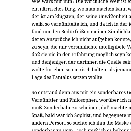
Wie wars mir nun? Die wirckliche Welt ist e
ein närrisches Ding, wo man machen kann w
der ist am klügsten, der seine Unwißenheit
weiß, so vernünftelte ich, und da ich in der 
fand um den Bedürfnißen meiner Sinnlichke
deren Ansprüche ich nicht aufgeben konnte
zu seyn, die mir versinnlichte intelligibele 
daß sie nie in der Erfahrung möglich seyn k
und denjenigen der darinnen die Quelle sei
wolte für eben so narrisch halten, als jemand
Lage des Tantalus setzen wollte.
So entstand denn aus mir ein sonderbares G
Vernünftler und Philosophen, worüber ich 
muß. Sonderbahr zu scheinen, daß machte 
Spaß, bald war ich Sophist, und begegnete mi
andern Person, so suchte ich ihm die Maske
sonderbar zu seyn. Doch muß ich es bekenne