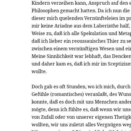
Kindern verzeihen kann, Anspruch auf den
Philosophen gemacht hatten. Da ich nun die 
dieser mich quelenden Vernünfteleien im pr
mir keine Ariadne aus dem Laberinthe half, 
Weise zu, daß ich alle Spekulation und Met
daß ich lieber ein reoussauisches Thier zu s
zwischen einem vernünftigen Wesen und ei
Meine Sinnlichkeit war lebhaft, das Dencke
und daher kam es, daß ich mir im Sceptizi
wollte.
Doch gab es oft Stunden, wo ich mich, dur
Gefühle (romantisches) veranlaßt, des Wun
konnte, daß es doch mit uns Menschen ander
mögte, denn ich fühlte es, daß wenn wir un
von Zufall oder von unserer eigenen Thetig
wollten, wir uns zuletzt alles Vergnügen w