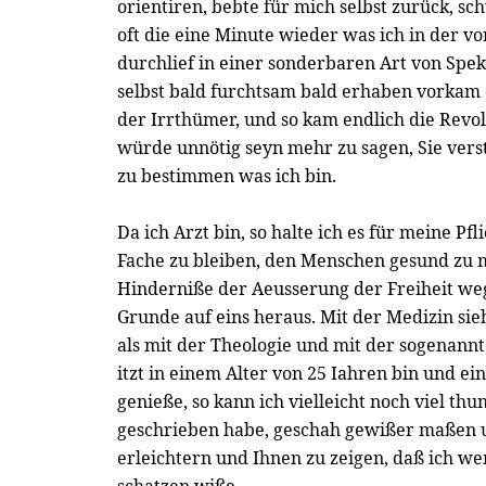
orientiren, bebte für mich selbst zurück, s
oft die eine Minute wieder was ich in der 
durchlief in einer sonderbaren Art von Spek
selbst bald furchtsam bald erhaben vorkam
der Irrthümer, und so kam endlich die Revol
würde unnötig seyn mehr zu sagen, Sie vers
zu bestimmen was ich bin.
Da ich Arzt bin, so halte ich es für meine Pf
Fache zu bleiben, den Menschen gesund zu 
Hinderniße der Aeusserung der Freiheit w
Grunde auf eins heraus. Mit der Medizin sie
als mit der Theologie und mit der sogenannt
itzt in einem Alter von 25 Iahren bin und ei
genieße, so kann ich vielleicht noch viel thu
geschrieben habe, geschah gewißer maßen 
erleichtern und Ihnen zu zeigen, daß ich we