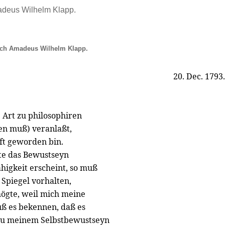
adeus Wilhelm Klapp.
ich Amadeus Wilhelm Klapp.
20. Dec. 1793.
e Art zu philosophiren
nen muß) veranlaßt,
ft geworden bin.
te das Bewustseyn
higkeit erscheint, so muß
 Spiegel vorhalten,
ögte, weil mich meine
uß es bekennen, daß es
 zu meinem Selbstbewustseyn