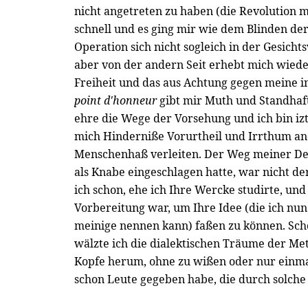
nicht angetreten zu haben (die Revolution 
schnell und es ging mir wie dem Blinden der
Operation sich nicht sogleich in der Gesicht
aber von der andern Seit erhebt mich wied
Freiheit und das aus Achtung gegen meine i
point d'honneur
gibt mir Muth und Standhaft
ehre die Wege der Vorsehung und ich bin izt
mich Hinderniße Vorurtheil und Irrthum an
Menschenhaß verleiten. Der Weg meiner Den
als Knabe eingeschlagen hatte, war nicht de
ich schon, ehe ich Ihre Wercke studirte, und 
Vorbereitung war, um Ihre Idee (die ich nun 
meinige nennen kann) faßen zu können. Sc
wälzte ich die dialektischen Träume der Me
Kopfe herum, ohne zu wißen oder nur einma
schon Leute gegeben habe, die durch solche