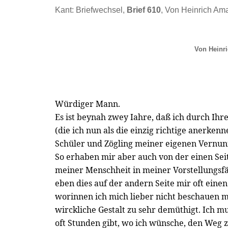
Kant: Briefwechsel,
Brief 610
, Von Heinrich Am
Von Heinr
Würdiger Mann.
Es ist beynah zwey Iahre, daß ich durch Ihr
(die ich nun als die einzig richtige anerken
Schüler und Zögling meiner eigenen Vernun
So erhaben mir aber auch von der einen Sei
meiner Menschheit in meiner Vorstellungsfä
eben dies auf der andern Seite mir oft einen
worinnen ich mich lieber nicht beschauen m
wirckliche Gestalt zu sehr demüthigt. Ich m
oft Stunden gibt, wo ich wünsche, den Weg