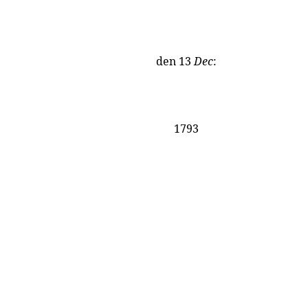
den 13
Dec
:
1793