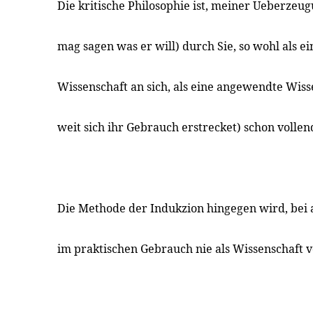
Die kritische Philosophie ist, meiner Ueberzeu
mag sagen was er will) durch Sie, so wohl als ei
Wissenschaft an sich, als eine angewendte Wiss
weit sich ihr Gebrauch erstrecket) schon vollen
Die Methode der Indukzion hingegen wird, bei a
im praktischen Gebrauch nie als Wissenschaft 