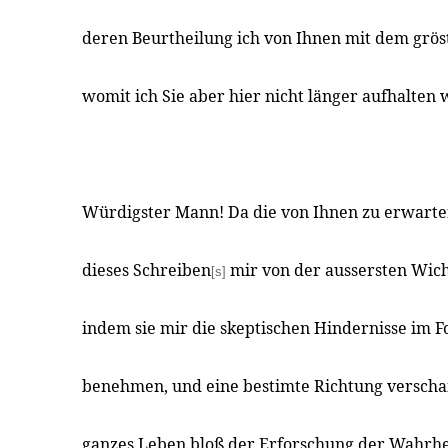
deren Beurtheilung ich von Ihnen mit dem grös
womit ich Sie aber hier nicht länger aufhalten w
Würdigster Mann! Da die von Ihnen zu erwart
dieses Schreiben
mir von der aussersten Wicht
[s]
indem sie mir die skeptischen Hindernisse im F
benehmen, und eine bestimte Richtung verschaf
ganzes Leben bloß der Erforschung der Wahrhei