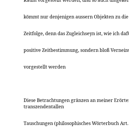
Raum vorgestellt werden, und so auch umgekeh
kömmt nur denjenigen aussern Objekten zu die ni
Zeitfolge, denn das Zugleichseyn ist, wie ich daf
positive Zeitbestimmung, sondern bloß Verneinu
vorgestellt werden
Diese Betrachtungen gränzen an meiner Erörte
transzendentallen
Tauschungen (philosophisches Wörterbuch Art. 