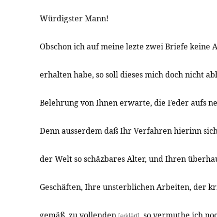
Würdigster Mann!
Obschon ich auf meine lezte zwei Briefe keine 
erhalten habe, so soll dieses mich doch nicht abh
Belehrung von Ihnen erwarte, die Feder aufs ne
Denn ausserdem daß Ihr Verfahren hierinn sic
der Welt so schäzbares Alter, und Ihren überha
Geschäften, Ihre unsterblichen Arbeiten, der k
gemäß, zu vollenden
, so vermuthe ich noc
[erklärt]