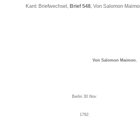
Kant: Briefwechsel,
Brief 548
, Von Salomon Maimo
Von Salomon Maimon.
Berlin 30
Nov
.
1792: