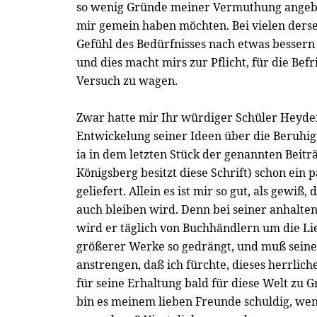
so wenig Gründe meiner Vermuthung angebe
mir gemein haben möchten. Bei vielen derse
Gefühl des Bedürfnisses nach etwas bessern 
und dies macht mirs zur Pflicht, für die Bef
Versuch zu wagen.
Zwar hatte mir Ihr würdiger Schüler Heyde
Entwickelung seiner Ideen über die Beruhi
ia in dem letzten Stück der genannten Beitr
Königsberg besitzt diese Schrift) schon ein 
geliefert. Allein es ist mir so gut, als gewiß,
auch bleiben wird. Denn bei seiner anhalte
wird er täglich von Buchhändlern um die Li
größerer Werke so gedrängt, und muß seine
anstrengen, daß ich fürchte, dieses herrlic
für seine Erhaltung bald für diese Welt zu 
bin es meinem lieben Freunde schuldig, we