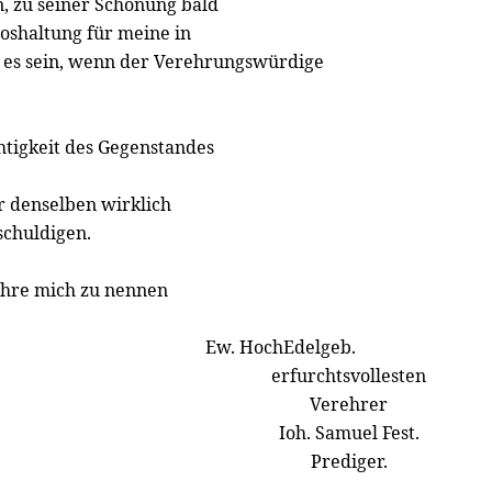
, zu seiner Schonung bald
loshaltung für meine in
 es sein, wenn der Verehrungswürdige
chtigkeit des Gegenstandes
r denselben wirklich
schuldigen.
Ehre mich zu nennen
Ew. HochEdelgeb.
erfurchtsvollesten
Verehrer
Ioh. Samuel Fest.
Prediger.