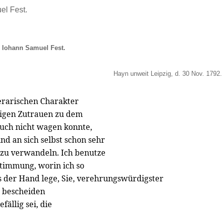
el Fest.
 Iohann Samuel Fest.
Hayn unweit Leipzig, d. 30 Nov. 1792.
erarischen Charakter
digen Zutrauen zu dem
such nicht wagen konnte,
nd an sich selbst schon sehr
 zu verwandeln. Ich benutze
Stimmung, worin ich so
s der Hand lege, Sie, verehrungswürdigster
r bescheiden
ällig sei, die