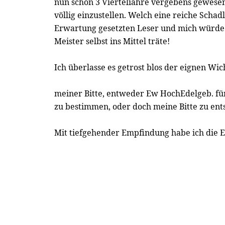
nun schon 3 Vierteliahre vergebens gewesen
völlig einzustellen. Welch eine reiche Schad
Erwartung gesetzten Leser und mich würde
Meister selbst ins Mittel träte!
Ich überlasse es getrost blos der eignen Wi
meiner Bitte, entweder Ew HochEdelgeb. fü
zu bestimmen, oder doch meine Bitte zu ent
Mit tiefgehender Empfindung habe ich die 