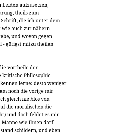
 Leiden aufzusetzen,
hrung, theils zum
Schrift, die ich unter dem
g wie auch zur nähern
gebe, und wovon gegen
 - gütigst mitzu theilen.
die Vortheile der
 kritische Philosophie
 kennen lerne: desto weniger
em noch die vorige mir
h gleich nie blos von
uf die moralischen die
t) und doch fehlet es mir
em Manne wie Ihnen darf
ustand schildern, und eben