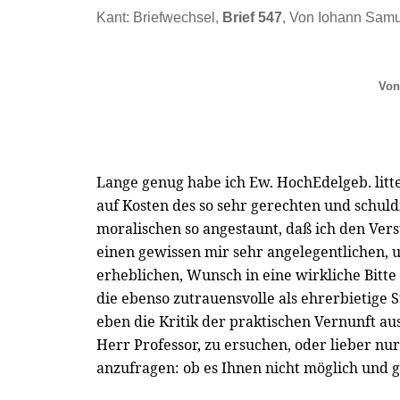
Kant: Briefwechsel,
Brief 547
, Von Iohann Samu
Von
Lange genug habe ich Ew. HochEdelgeb. litt
auf Kosten des so sehr gerechten und schul
moralischen so angestaunt, daß ich den Ver
einen gewissen mir sehr angelegentlichen, u
erheblichen, Wunsch in eine wirkliche Bitte
die ebenso zutrauensvolle als ehrerbietige 
eben die Kritik der praktischen Vernunft au
Herr Professor, zu ersuchen, oder lieber nu
anzufragen: ob es Ihnen nicht möglich und gef