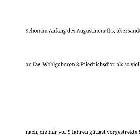
Schon im Anfang des Augustmonaths, übersandte
an Ew. Wohlgeboren 8 Friedrichsd'or, als so vi
nach, die mir vor 9 Iahren gütigst vorgestrekt