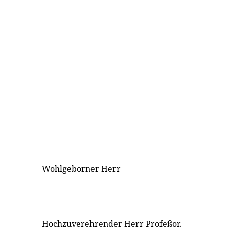
Wohlgeborner Herr
Hochzuverehrender Herr Profeßor.