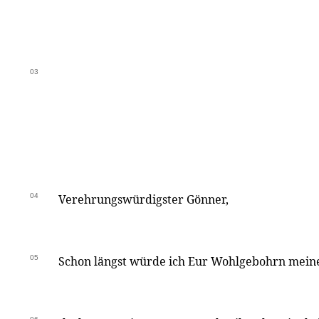
03
04
Verehrungswürdigster Gönner,
05
Schon längst würde ich Eur Wohlgebohrn meine