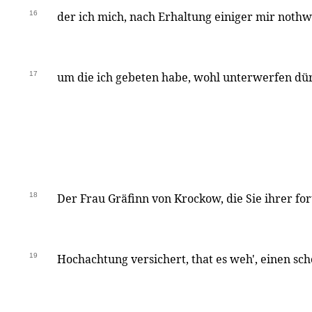
16
der ich mich, nach Erhaltung einiger mir noth
17
um die ich gebeten habe, wohl unterwerfen dür
18
Der Frau Gräfinn von Krockow, die Sie ihrer f
19
Hochachtung versichert, that es weh', einen s