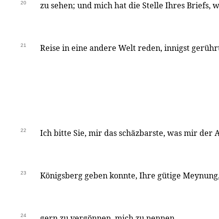
20
zu sehen; und mich hat die Stelle Ihres Briefs, 
21
Reise in eine andere Welt reden, innigst gerühr
22
Ich bitte Sie, mir das schäzbarste, was mir der 
23
Königsberg geben konnte, Ihre gütige Meynung,
24
gern zu vergönnen, mich zu nennen