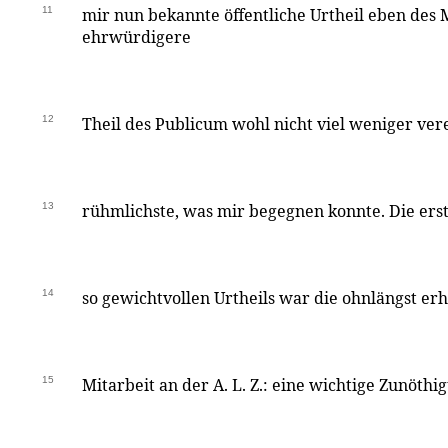
11
mir nun bekannte öffentliche Urtheil eben des
ehrwürdigere
12
Theil des Publicum wohl nicht viel weniger vere
13
rühmlichste, was mir begegnen konnte. Die erst
14
so gewichtvollen Urtheils war die ohnlängst er
15
Mitarbeit an der A. L. Z.: eine wichtige Zunöth