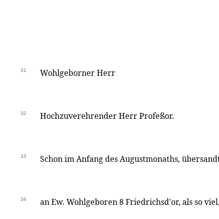
31
Wohlgeborner Herr
32
Hochzuverehrender Herr Profeßor.
33
Schon im Anfang des Augustmonaths, übersandte
34
an Ew. Wohlgeboren 8 Friedrichsd'or, als so vi