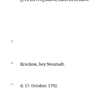
25
26
Krockow, bey Neustadt.
27
d. 17. October. 1792.