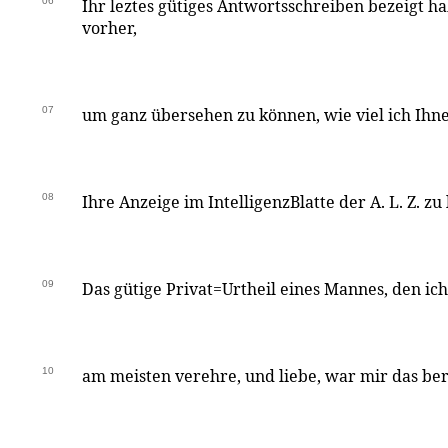
06
Ihr leztes gütiges Antwortsschreiben bezeigt h
vorher,
07
um ganz übersehen zu können, wie viel ich Ihne
08
Ihre Anzeige im IntelligenzBlatte der A. L. Z. z
09
Das gütige Privat=Urtheil eines Mannes, den ic
10
am meisten verehre, und liebe, war mir das be