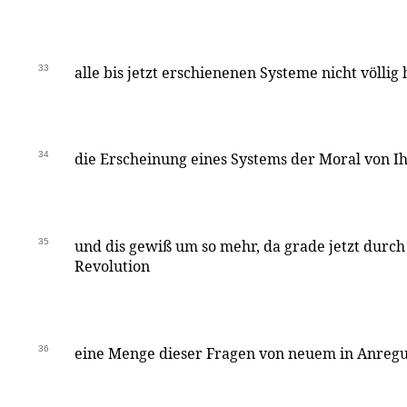
33
alle bis jetzt erschienenen Systeme nicht völli
34
die Erscheinung eines Systems der Moral von I
35
und dis gewiß um so mehr, da grade jetzt durch
Revolution
36
eine Menge dieser Fragen von neuem in Anreg