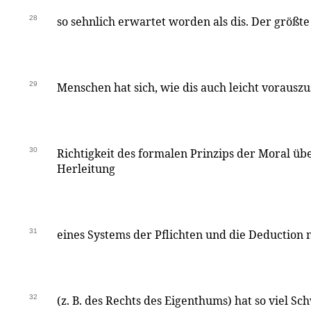
28
so sehnlich erwartet worden als dis. Der größt
29
Menschen hat sich, wie dis auch leicht vorausz
30
Richtigkeit des formalen Prinzips der Moral üb
Herleitung
31
eines Systems der Pflichten und die Deduction
32
(z. B. des Rechts des Eigenthums) hat so viel Sc