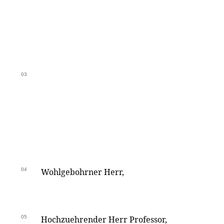
03
04
Wohlgebohrner Herr,
05
Hochzuehrender Herr Professor,