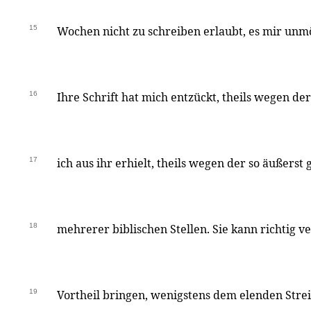
15
Wochen nicht zu schreiben erlaubt, es mir unm
16
Ihre Schrift hat mich entzückt, theils wegen de
17
ich aus ihr erhielt, theils wegen der so äußerst
18
mehrerer biblischen Stellen. Sie kann richtig 
19
Vortheil bringen, wenigstens dem elenden Strei