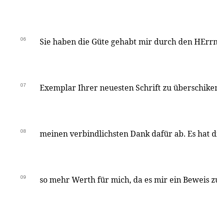
06
Sie haben die Güte gehabt mir durch den HErrn
07
Exemplar Ihrer neuesten Schrift zu überschiken
08
meinen verbindlichsten Dank dafür ab. Es hat 
09
so mehr Werth für mich, da es mir ein Beweis zu