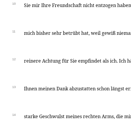
10
Sie mir Ihre Freundschaft nicht entzogen haben
11
mich bisher sehr betrübt hat, weil gewiß niem
12
reinere Achtung für Sie empfindet als ich. Ich h
13
Ihnen meinen Dank abzustatten schon längst erf
14
starke Geschwulst meines rechten Arms, die mir