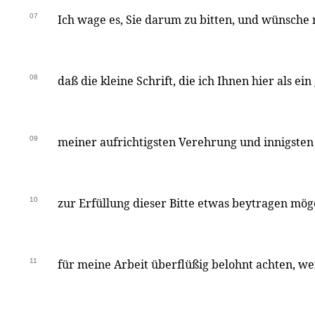
07
Ich wage es, Sie darum zu bitten, und wünsche n
08
daß die kleine Schrift, die ich Ihnen hier als e
09
meiner aufrichtigsten Verehrung und innigsten
10
zur Erfüllung dieser Bitte etwas beytragen mö
11
für meine Arbeit überflüßig belohnt achten, 