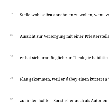
31
Stelle wohl selbst annehmen zu wollen, wenn v
32
Aussicht zur Versorgung mit einer Priesterste
33
er hat sich uranfänglich zur Theologie habilitirt
34
Plan gekommen, weil er dabey einen kürzeren
35
zu finden hoffte. - Sonst ist er auch als Autor e