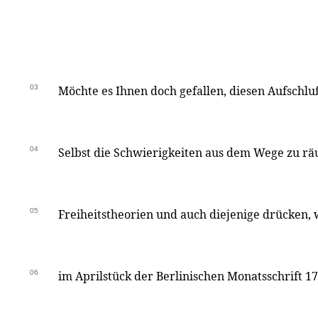
03
Möchte es Ihnen doch gefallen, diesen Aufschlu
04
Selbst die Schwierigkeiten aus dem Wege zu rä
05
Freiheitstheorien und auch diejenige drücken, 
06
im Aprilstück der Berlinischen Monatsschrift 1