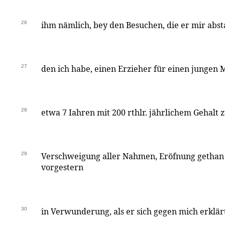
26
ihm nämlich, bey den Besuchen, die er mir abst
27
den ich habe, einen Erzieher für einen jungen
28
etwa 7 Iahren mit 200 rthlr. jährlichem Gehalt 
29
Verschweigung aller Nahmen, Eröfnung gethan 
vorgestern
30
in Verwunderung, als er sich gegen mich erklärt