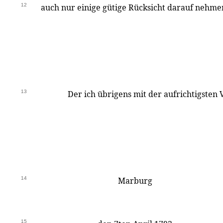
12
auch nur einige gütige Rücksicht darauf nehme
13
Der ich übrigens mit der aufrichtigsten
14
Marburg
15