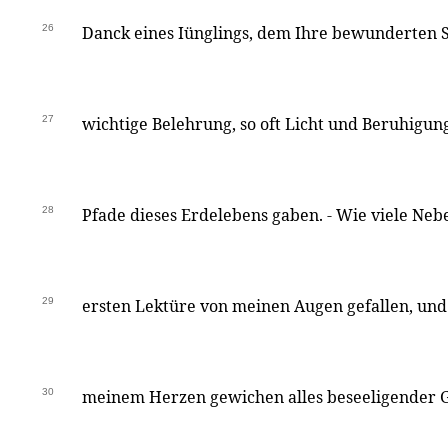
26
Danck eines Iünglings, dem Ihre bewunderten 
27
wichtige Belehrung, so oft Licht und Beruhigu
28
Pfade dieses Erdelebens gaben. - Wie viele Nebe
29
ersten Lektüre von meinen Augen gefallen, und 
30
meinem Herzen gewichen alles beseeligender G