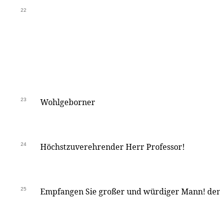
22
23
Wohlgeborner
24
Höchstzuverehrender Herr Professor!
25
Empfangen Sie großer und würdiger Mann! den