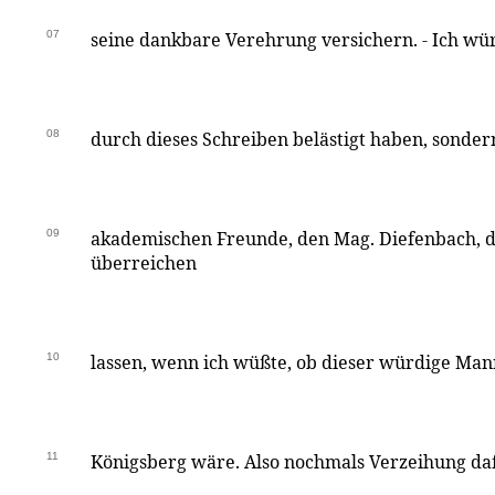
07
seine dankbare Verehrung versichern. - Ich würd
08
durch dieses Schreiben belästigt haben, sonde
09
akademischen Freunde, den Mag. Diefenbach, 
überreichen
10
lassen, wenn ich wüßte, ob dieser würdige Man
11
Königsberg wäre. Also nochmals Verzeihung daf