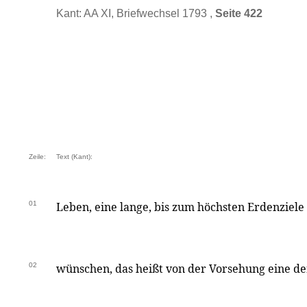
Kant: AA XI, Briefwechsel 1793 ,
Seite 422
Zeile:
Text (Kant):
01
Leben, eine lange, bis zum höchsten Erdenziele
02
wünschen, das heißt von der Vorsehung eine de