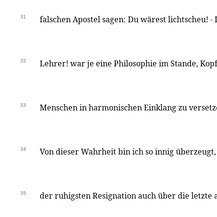
31
falschen Apostel sagen: Du wärest lichtscheu! 
32
Lehrer! war je eine Philosophie im Stande, Kop
33
Menschen in harmonischen Einklang zu versetzen,
34
Von dieser Wahrheit bin ich so innig überzeugt,
35
der ruhigsten Resignation auch über die letzte 