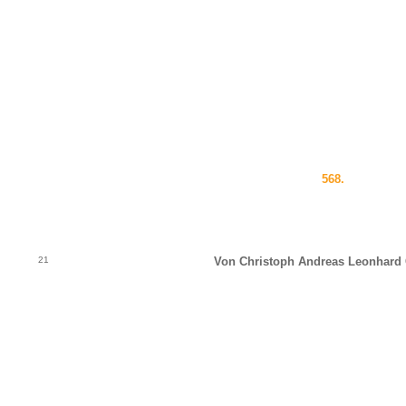
568.
21
Von Christoph Andreas Leonhard 