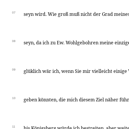
07
seyn wird. Wie groß muß nicht der Grad meine
08
seyn, da ich zu Ew. Wohlgebohren meine einzig
09
glüklich wär ich, wenn Sie mir vielleicht einig
10
geben könnten, die mich diesem Ziel näher führ
11
bis Königsberg würde ich bestreiten, aber weiter