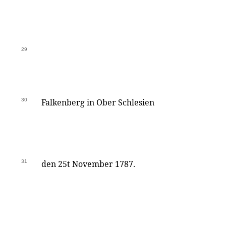
29
30
Falkenberg in Ober Schlesien
31
den 25t November 1787.