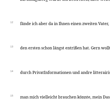
12
fände ich aber da in Ihnen einen zweiten Vater,
13
den ersten schon längst entrißen hat. Gern woll
14
durch PrivatInformationen und andre litterair
15
man mich vielleicht brauchen könnte, mein Das