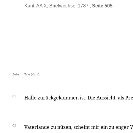
Kant: AA X, Briefwechsel 1787 ,
Seite 505
Zeile:
Text (Kant):
01
Halle zurückgekommen ist. Die Aussicht, als P
02
Vaterlande zu nüzen, scheint mir ein zu enger 