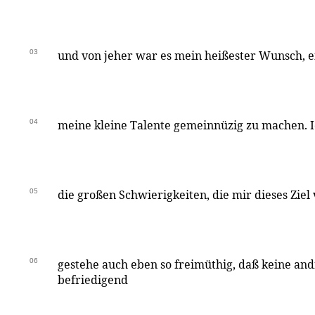
03
und von jeher war es mein heißester Wunsch, e
04
meine kleine Talente gemeinnüzig zu machen. Ic
05
die großen Schwierigkeiten, die mir dieses Ziel
06
gestehe auch eben so freimüthig, daß keine and
befriedigend