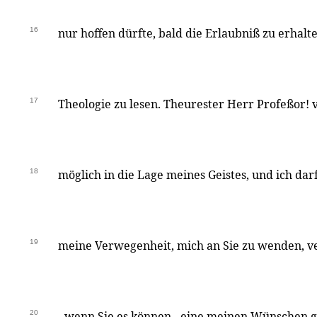
16
nur hoffen dürfte, bald die Erlaubniß zu erhalte
17
Theologie zu lesen. Theurester Herr Profeßor! 
18
möglich in die Lage meines Geistes, und ich darf
19
meine Verwegenheit, mich an Sie zu wenden, ve
20
- wenn Sie es können - eine meinen Wünschen 