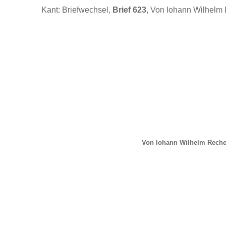
Kant: Briefwechsel,
Brief 623
, Von Iohann Wilhelm
Von Iohann Wilhelm Reche