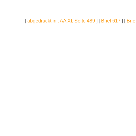
[
abgedruckt in : AA XI, Seite 489
] [
Brief 617
] [
Brie