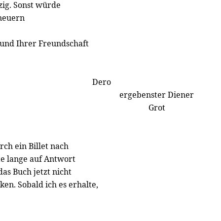
zig. Sonst würde
rneuern
n und Ihrer Freundschaft
Dero
ergebenster Diener
Grot
ch ein Billet nach
te lange auf Antwort
as Buch jetzt nicht
en. Sobald ich es erhalte,