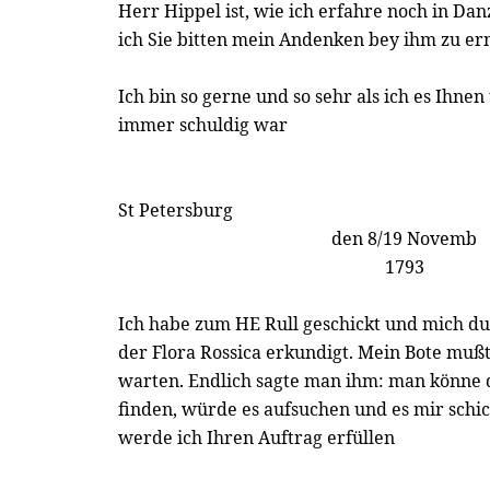
Herr Hippel ist, wie ich erfahre noch in Dan
ich Sie bitten mein Andenken bey ihm zu e
Ich bin so gerne und so sehr als ich es Ihne
immer schuldig war
St Petersburg
den 8/19 Novemb
1793
Ich habe zum HE Rull geschickt und mich dur
der Flora Rossica erkundigt. Mein Bote muß
warten. Endlich sagte man ihm: man könne d
finden, würde es aufsuchen und es mir schick
werde ich Ihren Auftrag erfüllen