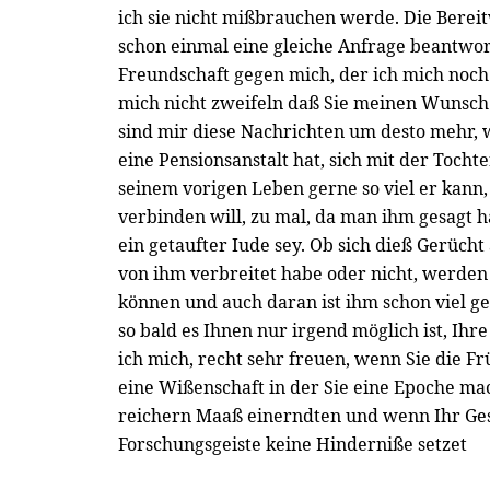
ich sie nicht mißbrauchen werde. Die Bereitw
schon einmal eine gleiche Anfrage beantwor
Freundschaft gegen mich, der ich mich noch
mich nicht zweifeln daß Sie meinen Wunsch
sind mir diese Nachrichten um desto mehr, 
eine Pensionsanstalt hat, sich mit der Toch
seinem vorigen Leben gerne so viel er kann
verbinden will, zu mal, da man ihm gesagt 
ein getaufter Iude sey. Ob sich dieß Gerücht
von ihm verbreitet habe oder nicht, werden
können und auch daran ist ihm schon viel g
so bald es Ihnen nur irgend möglich ist, Ih
ich mich, recht sehr freuen, wenn Sie die F
eine Wißenschaft in der Sie eine Epoche m
reichern Maaß einerndten und wenn Ihr Ge
Forschungsgeiste keine Hinderniße setzet