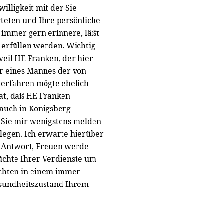
illigkeit mit der Sie
teten und Ihre persönliche
 immer gern erinnere, läßt
 erfüllen werden. Wichtig
weil HE Franken, der hier
ter eines Mannes der von
, erfahren mögte ehelich
hat, daß HE Franken
 auch in Konigsberg
 Sie mir wenigstens melden
elegen. Ich erwarte hierüber
re Antwort, Freuen werde
rüchte Ihrer Verdienste um
achten in einem immer
sundheitszustand Ihrem