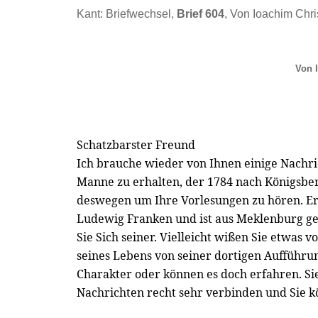
Kant: Briefwechsel,
Brief 604
, Von Ioachim Chri
Von I
Schatzbarster Freund
Ich brauche wieder von Ihnen einige Nachr
Manne zu erhalten, der 1784 nach Königsber
deswegen um Ihre Vorlesungen zu hören. Er 
Ludewig Franken und ist aus Meklenburg geb
Sie Sich seiner. Vielleicht wißen Sie etwas
seines Lebens von seiner dortigen Aufführun
Charakter oder können es doch erfahren. S
Nachrichten recht sehr verbinden und Sie k