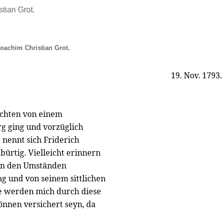
stian Grot.
oachim Christian Grot.
19. Nov. 1793.
ichten von einem
g ging und vorzüglich
nennt sich Friderich
ürtig. Vielleicht erinnern
 von den Umständen
g und von seinem sittlichen
ie werden mich durch diese
önnen versichert seyn, da