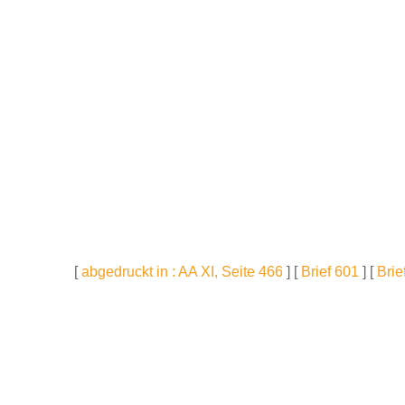
[
abgedruckt in : AA XI, Seite 466
] [
Brief 601
] [
Brie