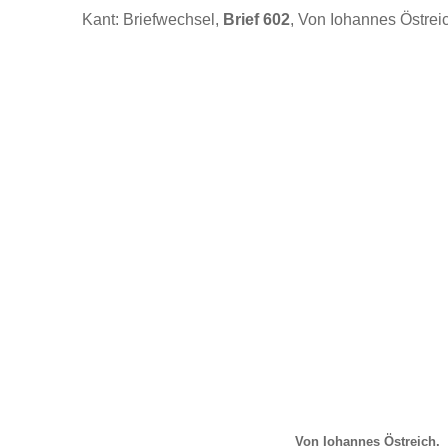
Kant: Briefwechsel,
Brief 602
, Von Iohannes Östrei
Von Iohannes Östreich.