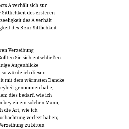
cts A verhält sich zur
 Sittlichkeit des ersteren
kseeligkeit des A verhält
gkeit des B zur Sittlichkeit
hren Verzeihung
ollten Sie sich entschließen
inige Augenblicke
; so würde ich diesen
eit mit dem wärmsten Dancke
 Freyheit genommen habe,
n; dies bedarf, wie ich
en bey einem solchen Mann,
h die Art, wie ich
Hochachtung verlezt haben;
erzeihung zu bitten.