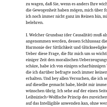
zu wagen, daß Sie, wenn es anders Ihre wic
die Gewogenheit haben mögen, mich über fo
ich noch immer nicht ganz im Reinen bin, m
belehren.
I. Welcher Grundsaz (der Causalität) muß al
angenommen werden, dessen Schlusssaz dies
Harmonie der Sittlichkeit und Glückseeligke
Ueber diese Frage, die für mich um so wichtig
einiger Zeit den moralischen Ueberzeugung
schäze, habe ich von einigen scharfsinnigen
die ich darüber befragte noch immer keinen
erhalten. Und bey allen Versuchen, die ich s
auf dieselbe gemacht habe, bleibt mir imme
wünschen übrig. Ich sehe auf der einen Seite
Leibnizisch=Wolfische Princip des zureich
auf das Intelligible anwenden kan, ohne wen