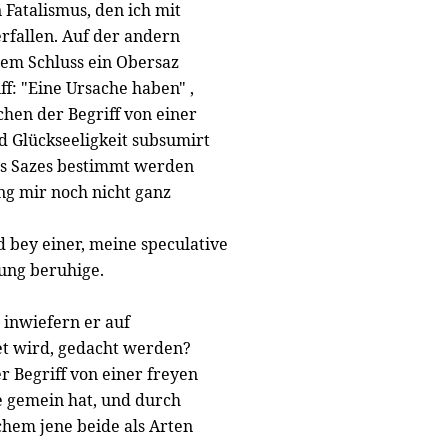
 Fatalismus, den ich mit
erfallen. Auf der andern
igem Schluss ein Obersaz
f: "Eine Ursache haben" ,
lchen der Begriff von einer
 Glückseeligkeit subsumirt
es Sazes bestimmt werden
ng mir noch nicht ganz
d bey einer, meine speculative
sung beruhige.
, inwiefern er auf
et wird, gedacht werden?
r Begriff von einer freyen
e gemein hat, und durch
chem jene beide als Arten