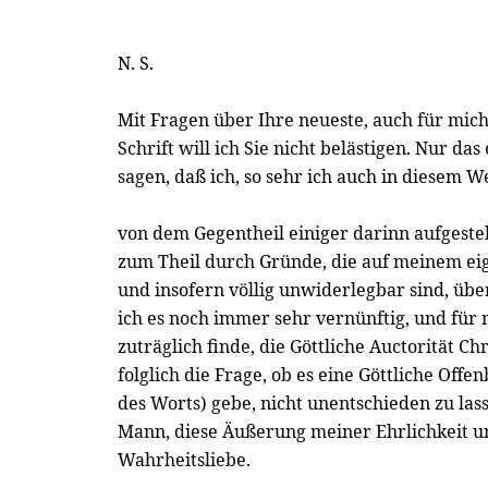
N. S.
Mit Fragen über Ihre neueste, auch für mich
Schrift will ich Sie nicht belästigen. Nur da
sagen, daß ich, so sehr ich auch in diesem 
von dem Gegentheil einiger darinn aufgeste
zum Theil durch Gründe, die auf meinem e
und insofern völlig unwiderlegbar sind, übe
ich es noch immer sehr vernünftig, und für 
zuträglich finde, die Göttliche Auctorität C
folglich die Frage, ob es eine Göttliche Off
des Worts) gebe, nicht unentschieden zu las
Mann, diese Äußerung meiner Ehrlichkeit u
Wahrheitsliebe.