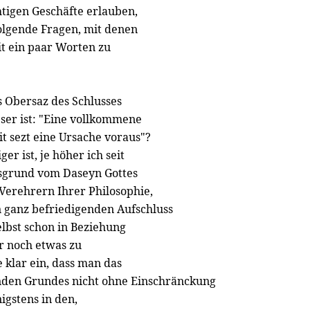
htigen Geschäfte erlauben,
lgende Fragen, mit denen
it ein paar Worten zu
s Obersaz des Schlusses
er ist: "Eine vollkommene
it sezt eine Ursache voraus"?
er ist, je höher ich seit
sgrund vom Daseyn Gottes
 Verehrern Ihrer Philosophie,
 ganz befriedigenden Aufschluss
elbst schon in Beziehung
r noch etwas zu
 klar ein, dass man das
enden Grundes nicht ohne Einschränckung
igstens in den,