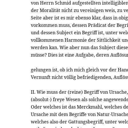
von Herrn Schmid aufgestellten intelligiblen
der Moralität nicht zu vereinigen weis, zu v
Seite aber ist es mir ebenso klar, dass in ob
vorkommen muss, dessen Prädicat der Begrif
und dessen Subject ein Begriff ist, unter we
vollkommenen Harmonie der Sittlichkeit und
werden kan. Wie aber nun das Subject dies
müsse? Dies ist eine Aufgabe, deren Auflösu
gelungen ist, ob ich mich gleich vor der Han
Vernunft nicht völlig befriedigenden, Auflö
II. Wie muss der (reine) Begriff von Ursache
(absolut-) freye Wesen als solche angewend
Oder welches ist das Merckmahl, welches de
Ursache mit dem Begriffe von Natur-Ursach
welches also der Gattungsbegriff, unter wel