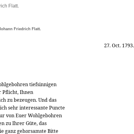
ich Flatt.
Iohann Friedrich Flatt.
27. Oct. 1793.
ohlgebohren tiefsinnigen
Pflicht, Ihnen
ich zu bezeugen. Und das
mich sehr interessante Puncte
h nur von Euer Wohlgebohren
n zu Ihrer Güte, das
die ganz gehorsamste Bitte