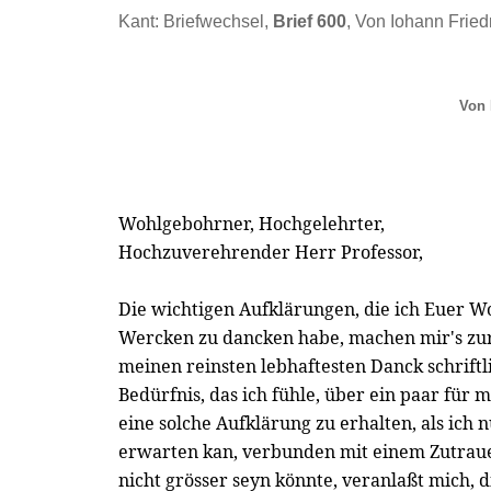
Kant: Briefwechsel,
Brief 600
, Von Iohann Friedr
Von 
Wohlgebohrner, Hochgelehrter,
Hochzuverehrender Herr Professor,
Die wichtigen Aufklärungen, die ich Euer W
Wercken zu dancken habe, machen mir's zur 
meinen reinsten lebhaftesten Danck schriftl
Bedürfnis, das ich fühle, über ein paar für 
eine solche Aufklärung zu erhalten, als ic
erwarten kan, verbunden mit einem Zutraue
nicht grösser seyn könnte, veranlaßt mich, 