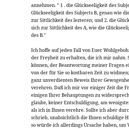
annehmen. " 1 . die Glückseeligkeit des Subje
Glückseeligkeit des Subjects B, genau wie die
zur Sittlichkeit des lezteren; und 2. die Glüc
sich zur Sittlichkeit des A, wie die Glückseeli
des B."
Ich hoffe auf jeden Fall von Euer Wohlgebo
der Freyheit zu erhalten, die ich mir nahm. S
können, der Beantwortung meiner Fragen e
von der für Sie so kostbaren Zeit zu widmen
ganz unverdienten Beweis Ihrer Gewogenh
verehren. Daß ich mir vor einiger Zeit die
einigen Ihrer Behauptungen zu widerspreche
glaube, keiner Entschuldigung, am wenigst
als ich in Ihnen verehre. Sollte ich aber durc
schrieb, unabsichtlich die Ihnen schuldige 
so würde ich allerdings Ursache haben, um V