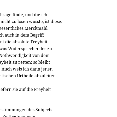
Frage finde, und die ich
nicht zu lösen wusste, ist diese:
wesentliches Merckmahl
ch auch in dem Begriff
nt die absolute Freyheit,
etwas Widersprechendes zu
 Nothwendigkeit von dem
heit zu retten; so bleibt
: Auch weis ich dann jenen
tischen Urtheile abzuleiten.
efern sie auf die Freyheit
bestimmungen des Subjects
en Zeitbedingungen