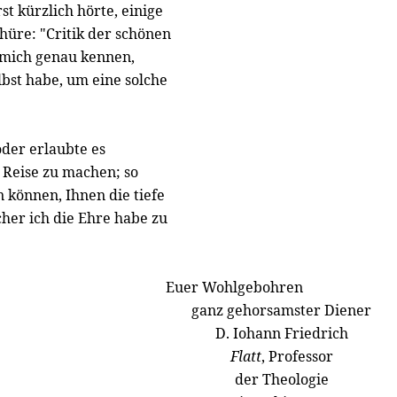
st kürzlich hörte, einige
hüre: "Critik der schönen
e mich genau kennen,
lbst habe, um eine solche
der erlaubte es
 Reise zu machen; so
 können, Ihnen die tiefe
her ich die Ehre habe zu
Euer Wohlgebohren
ganz gehorsamster Diener
D. Iohann Friedrich
Flatt
, Professor
der Theologie