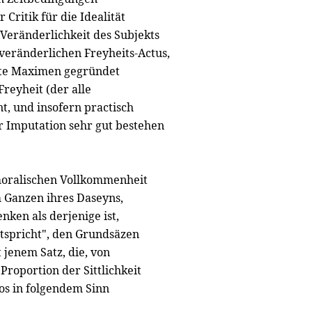
Critik für die Idealität
-Veränderlichkeit des Subjekts
nveränderlichen Freyheits-Actus,
zte Maximen gegründet
reyheit (der alle
t, und insofern practisch
er Imputation sehr gut bestehen
 moralischen Vollkommenheit
 Ganzen ihres Daseyns,
nken als derjenige ist,
ntspricht", den Grundsäzen
jenem Satz, die, von
Proportion der Sittlichkeit
los in folgendem Sinn