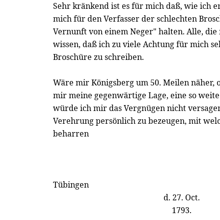
Sehr kränkend ist es für mich daß, wie ich er
mich für den Verfasser der schlechten Brosc
Vernunft von einem Neger" halten. Alle, di
wissen, daß ich zu viele Achtung für mich se
Broschüre zu schreiben.
Wäre mir Königsberg um 50. Meilen näher, o
mir meine gegenwärtige Lage, eine so weite
würde ich mir das Vergnügen nicht versagen
Verehrung persönlich zu bezeugen, mit welc
beharren
Tübingen
d. 27. Oct.
1793.