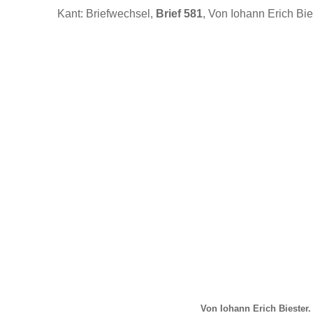
Kant: Briefwechsel,
Brief 581
, Von Iohann Erich Bie
Von Iohann Erich Biester.