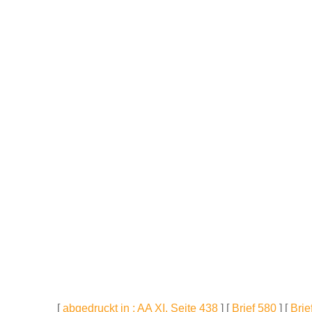
[
abgedruckt in : AA XI, Seite 438
] [
Brief 580
] [
Brie