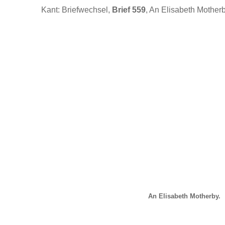
Kant: Briefwechsel,
Brief 559
, An Elisabeth Motherb
An Elisabeth Motherby.