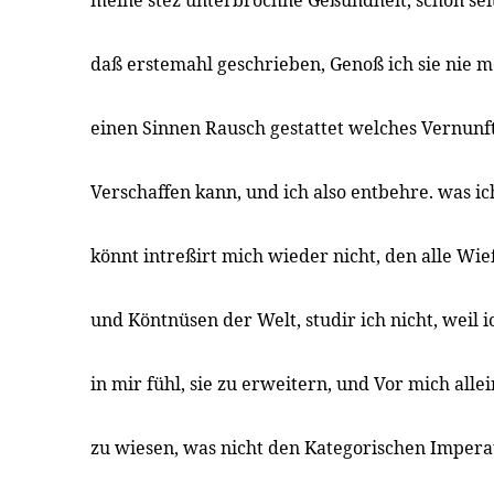
meine stez unterbrochne Geßundheit, schon seit
daß erstemahl geschrieben, Genoß ich sie nie m
einen Sinnen Rausch gestattet welches Vernunft
Verschaffen kann, und ich also entbehre. was i
könnt intreßirt mich wieder nicht, den alle Wi
und Köntnüsen der Welt, studir ich nicht, weil i
in mir fühl, sie zu erweitern, und Vor mich alle
zu wiesen, was nicht den Kategorischen Impera