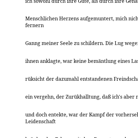
ich sowohl durch ihre Güte, als durch ihre Gen
Menschlichen Herzens aufgemuntert, mich nich
fernern
Ganng meiner Seele zu schildern. Die Lug wege
ihnen anklagte, war keine bemäntlung eines Las
rüksicht der dazumahl entstandenen Freindschaf
ein vergehn, der Zurükhalltung, daß ich's aber 
und doch entekte, war der Kampf der vorhers
Leidenschaft