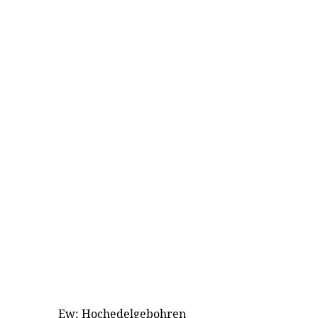
Ew: Hochedelgebohren