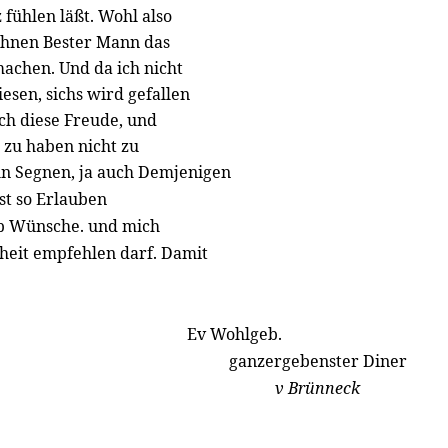
fühlen läßt. Wohl also
Ihnen Bester Mann das
achen. Und da ich nicht
esen, sichs wird gefallen
sich diese Freude, und
t zu haben nicht zu
ihn Segnen, ja auch Demjenigen
st so Erlauben
ab Wünsche. und mich
eit empfehlen darf. Damit
Ev Wohlgeb.
ganzergebenster Diner
v Brünneck