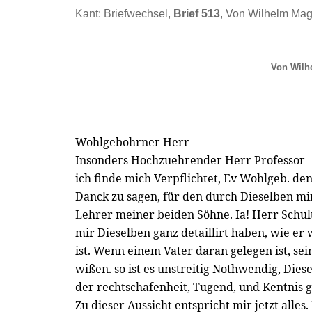
Kant: Briefwechsel,
Brief 513
, Von Wilhelm Ma
Von Wilh
Wohlgebohrner Herr
Insonders Hochzuehrender Herr Professor
ich finde mich Verpflichtet, Ev Wohlgeb. de
Danck zu sagen, für den durch Dieselben m
Lehrer meiner beiden Söhne. Ia! Herr Schult
mir Dieselben ganz detaillirt haben, wie er
ist. Wenn einem Vater daran gelegen ist, sei
wißen. so ist es unstreitig Nothwendig, Diese
der rechtschafenheit, Tugend, und Kentnis 
Zu dieser Aussicht entspricht mir jetzt alles.