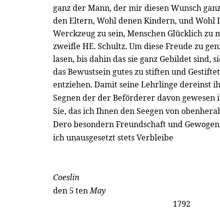
ganz der Mann, der mir diesen Wunsch ganz 
den Eltern, Wohl denen Kindern, und Wohl 
Werckzeug zu sein, Menschen Glücklich zu m
zweifle HE. Schultz. Um diese Freude zu geni
lasen, bis dahin das sie ganz Gebildet sind, 
das Bewustsein gutes zu stiften und Gestifte
entziehen. Damit seine Lehrlinge dereinst 
Segnen der der Beförderer davon gewesen i
Sie, das ich Ihnen den Seegen von obenher
Dero besondern Freundschaft und Gewogenh
ich unausgesetzt stets Verbleibe
Coeslin
den 5 ten
May
1792