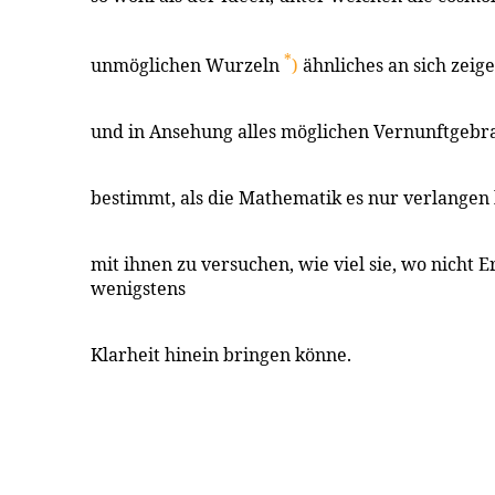
*
unmöglichen Wurzeln
)
ähnliches an sich zeige
und in Ansehung alles möglichen Vernunftgebra
bestimmt, als die Mathematik es nur verlangen
mit ihnen zu versuchen, wie viel sie, wo nicht 
wenigstens
Klarheit hinein bringen könne.