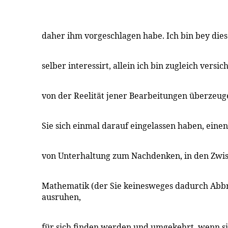
daher ihm vorgeschlagen habe. Ich bin bey dies
selber interessirt, allein ich bin zugleich versic
von der Reelität jener Bearbeitungen überzeu
Sie sich einmal darauf eingelassen haben, eine
von Unterhaltung zum Nachdenken, in den Zwis
Mathematik (der Sie keinesweges dadurch Abb
ausruhen,
für sich finden werden und umgekehrt, wenn s