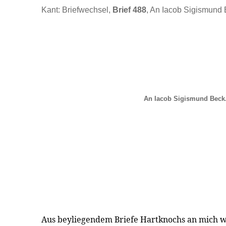
Kant: Briefwechsel,
Brief 488
, An Iacob Sigismund 
An Iacob Sigismund Beck
Aus beyliegendem Briefe Hartknochs an mich w