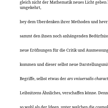
gleich nicht der Mathematik neues Licht geben 
umgekehrt,
bey dem Uberdenken ihrer Methoden und hevris
sammt den ihnen noch anhängenden Bedürfniss
neue Eröfnungen für die Critik und Ausmessung
kommen und dieser selbst neue Darstellungsmitt
Begriffe, selbst etwas der
ars vniuersalis charac
Leibnitzens Ähnliches, verschaffen könne. Denn
so wohl als der Ideen, unter welchen die cosmo