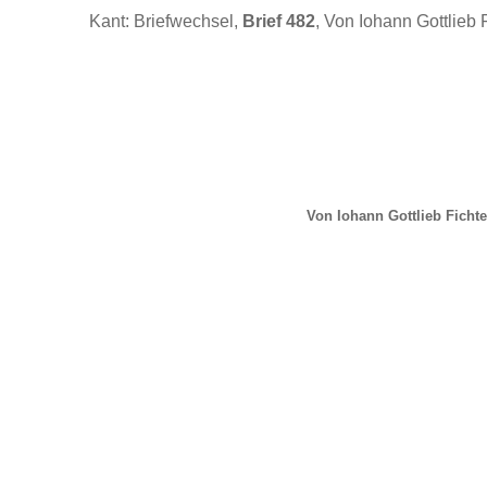
Kant: Briefwechsel,
Brief 482
, Von Iohann Gottlieb 
Von Iohann Gottlieb Fichte