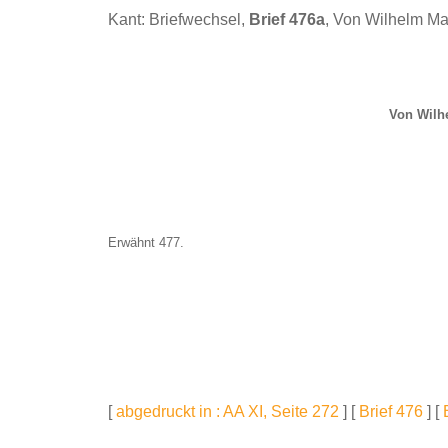
Kant: Briefwechsel,
Brief 476a
, Von Wilhelm M
Von Wilh
Erwähnt 477.
[
abgedruckt in : AA XI, Seite 272
] [
Brief 476
] [