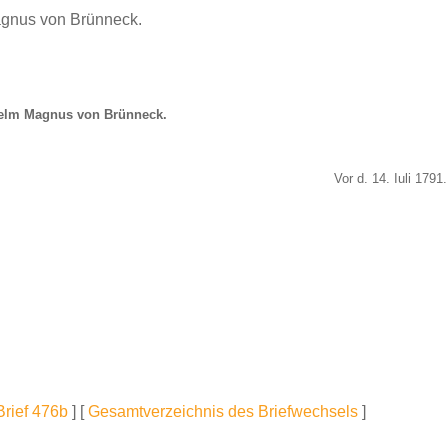
agnus von Brünneck.
elm Magnus von Brünneck.
Vor d. 14. Iuli 1791.
Brief 476b
] [
Gesamtverzeichnis des Briefwechsels
]