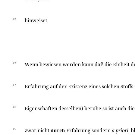
15
hinweiset.
16
Wenn bewiesen werden kann daß die Einheit d
17
Erfahrung auf der Existenz eines solchen Stoff
18
Eigenschaften desselben) beruhe so ist auch die
19
zwar nicht
durch
Erfahrung sondern
a priori
, 