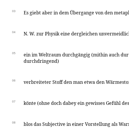
03
Es giebt aber in dem Übergange von den metaph.
04
N. W. zur Physik eine dergleichen unvermeidli
05
ein im Weltraum durchgängig (mithin auch dur
durchdringend)
06
verbreiteter Stoff den man etwa den Wärmesto
07
könte (ohne doch dabey ein gewisses Gefühl de
08
blos das Subjective in einer Vorstellung als Wa