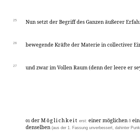
25
Nun setzt der Begriff des Ganzen äußerer Erfah
26
bewegende Kräfte der Materie in collectiver E
27
und zwar im Vollen Raum (denn der leere er se
der
Möglichkeit
einer möglichen
ein
01
erst:
δ
denselben
(aus der 1. Fassung unverbessert, dahinter Punk