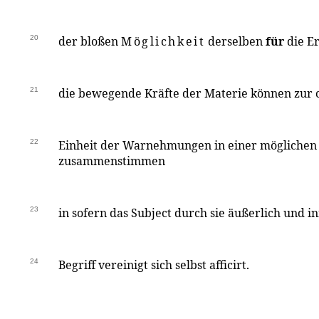
20
der bloßen
Möglichkeit
derselben
für
die E
21
die bewegende Kräfte der Materie können zur c
22
Einheit der Warnehmungen in einer möglichen
zusammenstimmen
23
in sofern das Subject durch sie äußerlich und in
24
Begriff vereinigt sich selbst afficirt.