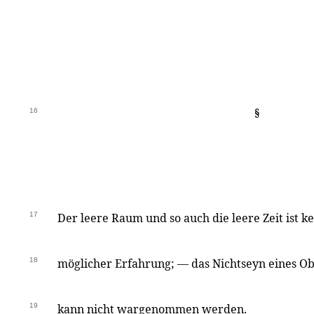
16
§
17
Der leere Raum und so auch die leere Zeit ist k
18
möglicher Erfahrung; — das Nichtseyn eines 
19
kann nicht wargenommen werden.