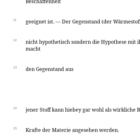
Beschaffenheit
11
geeignet ist. — Der Gegenstand (der Wärmestoff
12
nicht hypothetisch sondern die Hypothese mit i
macht
13
den Gegenstand aus
14
jener Stoff kann hiebey gar wohl als wirkliche
15
Krafte der Materie angesehen werden.