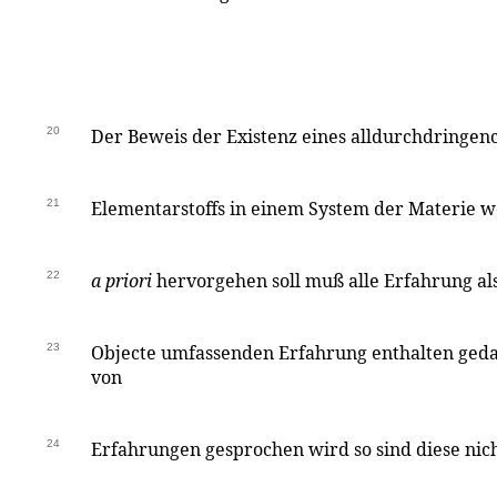
20
Der Beweis der Existenz eines alldurchdringe
21
Elementarstoffs in einem System der Materie w
22
a priori
hervorgehen soll muß alle Erfahrung als 
23
Objecte umfassenden Erfahrung enthalten ge
von
24
Erfahrungen gesprochen wird so sind diese nich