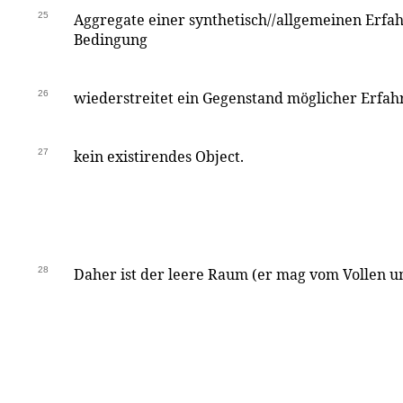
25
Aggregate einer synthetisch//allgemeinen Erfa
Bedingung
26
wiederstreitet ein Gegenstand möglicher Erfahr
27
kein existirendes Object.
28
Daher ist der leere Raum (er mag vom Vollen u