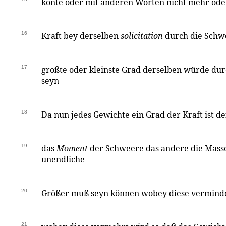
könte oder mit anderen Worten nicht mehr od
16
Kraft bey derselben
solicitation
durch die Schw
17
großte oder kleinste Grad derselben würde du
seyn
18
Da nun jedes Gewichte ein Grad der Kraft ist d
19
das
Moment
der Schweere das andere die Masse,
unendliche
20
Größer muß seyn können wobey diese verminde
21