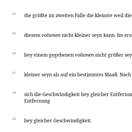
04
die größte im zweiten Falle die kleinste weil di
05
diesem
volumen
nicht kleiner seyn kann. Im ers
06
bey einem gegebenen
volumen
nicht größer se
07
kleiner seyn als auf ein bestimmtes Maaß. Nach
08
sich die Geschwindigkeit bey gleicher Entfernu
Entfernung
09
bey gleicher Geschwindigkeit.