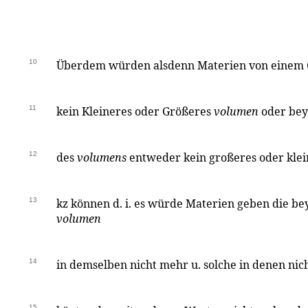
10
Überdem würden alsdenn Materien von einem
11
kein Kleineres oder Größeres
volumen
oder bey
12
des
volumens
entweder kein großeres oder kle
13
kz können d. i. es würde Materien geben die b
volumen
14
in demselben nicht mehr u. solche in denen nic
15