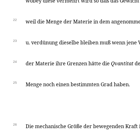
wobey diese vermehrt wird so daß das Gewicht 
22
weil die Menge der Materie in dem angenomme
23
u. verdünung dieselbe bleiben muß wenn jene 
24
der Materie ihre Grenzen hätte die
Qvantitat
de
25
Menge noch einen bestimmten Grad haben.
26
Die mechanische Größe der bewegenden Kraft 