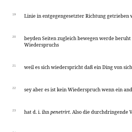
19
Linie in entgegengesetzter Richtung getrieben w
20
beyden Seiten zugleich bewegen werde beruht 
Wiederspruchs
21
weil es sich wiederspricht daß ein Ding von sich
22
sey aber es ist kein Wiederspruch wenn ein and
23
hat d. i. ihn
penetrirt.
Also die durchdringende 