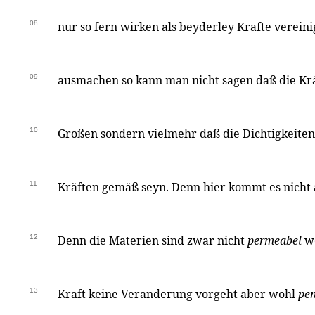
08
nur so fern wirken als beyderley Krafte vereini
09
ausmachen so kann man nicht sagen daß die Krä
10
Großen sondern vielmehr daß die Dichtigkeiten
11
Kräften gemäß seyn. Denn hier kommt es nicht 
12
Denn die Materien sind zwar nicht
permeabel
we
13
Kraft keine Veranderung vorgeht aber wohl
pen