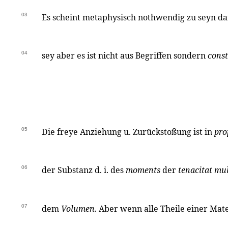
03
Es scheint metaphysisch nothwendig zu seyn da
04
sey aber es ist nicht aus Begriffen sondern
const
05
Die freye Anziehung u. Zurückstoßung ist in
pro
06
der Substanz d. i. des
moments
der
tenacitat mul
07
dem
Volumen.
Aber wenn alle Theile einer Mate