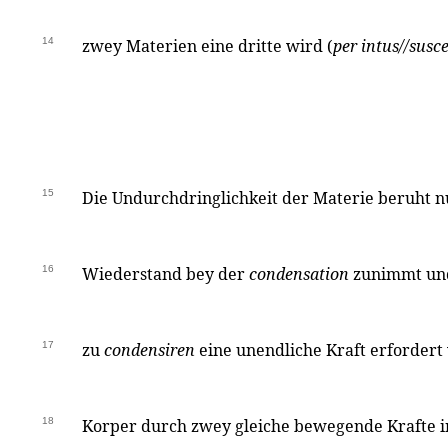
14
zwey Materien eine dritte wird (
per intus//sus
15
Die Undurchdringlichkeit der Materie beruht n
16
Wiederstand bey der
condensation
zunimmt und
17
zu
condensiren
eine unendliche Kraft erforder
18
Korper durch zwey gleiche bewegende Krafte i