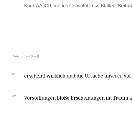
Kant: AA XXI, Viertes Convolut Lose Blätter ,
Seite 
Zeile:
Text (Kant):
01
erscheint wirklich und die Ursache unserer Vor
02
Vorstellungen bloße Erscheinungen im Traum a