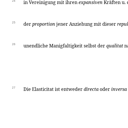
24
in Vereinigung mit ihren
expansiven
Kräften u. 
25
der
proportion
jener Anziehung mit dieser
repu
26
unendliche Manigfaltigkeit selbst der
qualitat
n
27
Die Elasticitat ist entweder
directa
oder
inversa