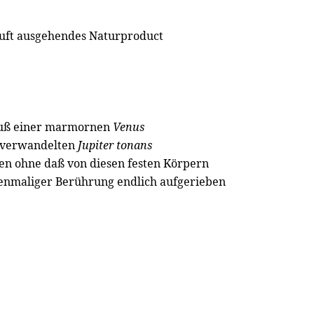
Luft ausgehendes Naturproduct
Kuß einer marmornen
Venus
verwandelten
Jupiter
tonans
en ohne daß von diesen festen Körpern
enmaliger Berührung endlich aufgerieben