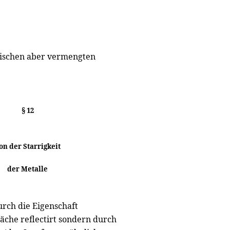
stischen aber vermengten
§ 12
on der Starrigkeit
der Metalle
urch die Eigenschaft
läche reflectirt sondern durch