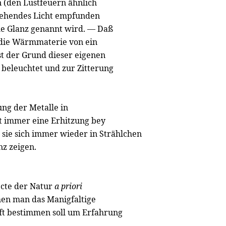
en (den Lustfeuern ähnlich
gehendes Licht empfunden
he Glanz genannt wird. — Daß
 die Wärmmaterie von ein
ist der Grund dieser eigenen
 beleuchtet und zur Zitterung
ng der Metalle in
t immer eine Erhitzung bey
 sie sich immer wieder in Strählchen
nz zeigen.
ecte der Natur
a priori
chen man das Manigfaltige
ft bestimmen soll um Erfahrung