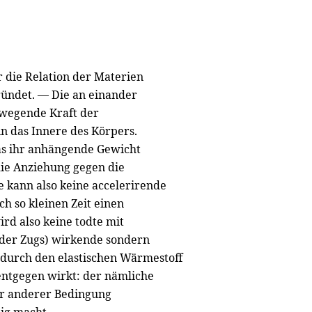
 die Relation der Materien
ündet. — Die an einander
ewegende Kraft der
in das Innere des Körpers.
as ihr anhängende Gewicht
die Anziehung gegen die
e kann also keine accelerirende
ch so kleinen Zeit einen
d also keine todte mit
der Zugs) wirkende sondern
n durch den elastischen Wärmestoff
ntgegen wirkt: der nämliche
er anderer Bedingung