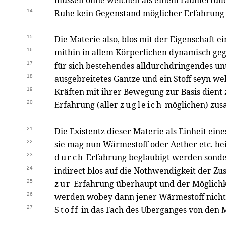
müssen ohne welchen als einem raumerfüllen
14
Ruhe kein Gegenstand möglicher Erfahrung
15
Die Materie also, blos mit der Eigenschaft e
16
mithin in allem Körperlichen dynamisch ge
17
für sich bestehendes alldurchdringendes u
18
ausgebreitetes Gantze und ein Stoff seyn 
19
Kräften mit ihrer Bewegung zur Basis dient 
20
Erfahrung (aller
zugleich
möglichen) zus
21
Die Existentz dieser Materie als Einheit ein
22
sie mag nun Wärmestoff oder Aether etc. hei
23
durch
Erfahrung beglaubigt werden son
24
indirect blos auf die Nothwendigkeit der
25
zur
Erfahrung überhaupt und der Möglichk
26
werden wobey dann jener Wärmestoff nicht 
27
Stoff
in das Fach des Uberganges von den M