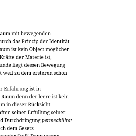
ltraum mit bewegenden
urch das Princip der Identität
aum ist kein Object möglicher
räfte der Materie ist,
runde liegt dessen Bewegung
t weil zu dem ersteren schon
 Erfahrung ist in
r Raum denn der leere ist kein
hm in dieser Rücksicht
ften seiner Erfüllung seiner
nd Durchdringung
permeabilitat
ach dem Gesetz