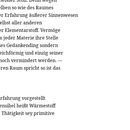
ender Stoff. Denn wegen
selben so wie des Raumes
 der Erfahrung äußerer Sinnenwesen
elbst aller anderen
 der Elementarstoff. Vermöge
jeder Materie ihre Stelle
oßes Gedankending sondern
ichförmig und einzig seiner
 noch vermindert werden. —
en Raum spricht so ist das
rfahrung vorgestellt
sensibel heißt Wärmestoff
Thätigkeit sey primitive