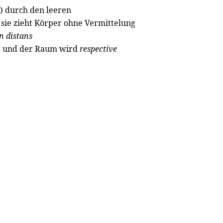
n) durch den leeren
s sie zieht Körper ohne Vermittelung
n distans
ut und der Raum wird
respective