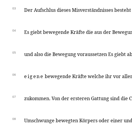
03
Der Aufschlus dieses Misverständnisses besteh
04
Es giebt bewegende Kräfte die aus der Bewegun
05
und also die Bewegung voraussetzen Es giebt a
06
eigene
bewegende Kräfte welche ihr vor alle
07
zukommen. Von der ersteren Gattung sind die C
08
Umschwunge bewegten Körpers oder einer und