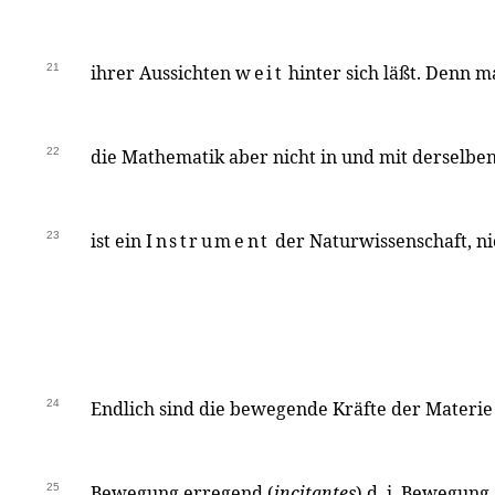
21
ihrer Aussichten
weit
hinter sich läßt. Denn 
22
die Mathematik aber nicht in und mit derselben
23
ist ein
Instrument
der Naturwissenschaft, nic
24
Endlich sind die bewegende Kräfte der Materie
25
Bewegung erregend (
incitantes
) d. i. Bewegun