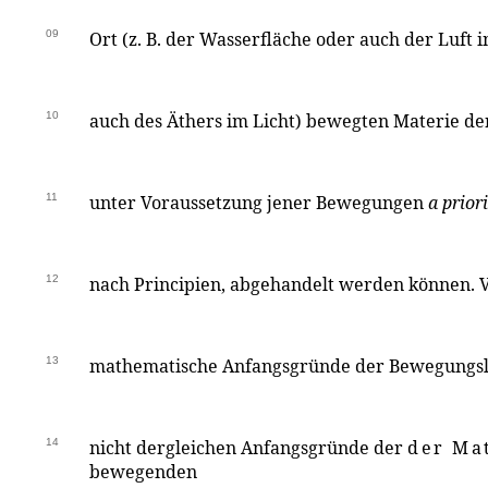
09
Ort (z. B. der Wasserfläche oder auch der Luft i
10
auch des Äthers im Licht) bewegten Materie d
11
unter Voraussetzung jener Bewegungen
a priori
12
nach Principien, abgehandelt werden können. V
13
mathematische Anfangsgründe der Bewegungsl
14
nicht dergleichen Anfangsgründe der
der Ma
bewegenden