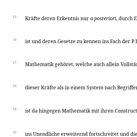
15
Kräfte deren Erkentnis nur
a posteriori
, durch 
16
ist und deren Gesetze zu kennen ins Fach der
P
17
Mathematik gehöret, welche auch allein Vollstän
18
dieser Kräfte als in einem System nach Begriff
19
ist da hingegen Mathematik mit ihren Construct
20
ins Unendliche erweiternd fortschreitet und di