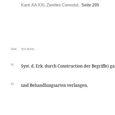
Kant: AA XXI, Zweites Convolut ,
Seite 205
Zeile:
Text (Kant):
01
Syst. d. Erk. durch Construction der Begriffe) 
02
und Behandlungsarten verlangen.