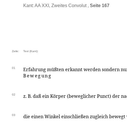
Kant: AA XXI, Zweites Convolut ,
Seite 167
Zeile:
Text (Kant):
01
Erfahrung müßten erkannt werden sondern nur
Bewegung
02
z. B. daß ein Körper (beweglicher Punct) der 
03
die einen Winkel einschließen zugleich bewegt 