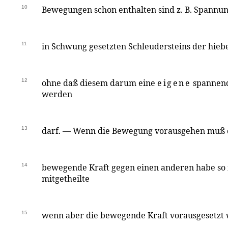
10
Bewegungen schon enthalten sind z. B. Spannun
11
in Schwung gesetzten Schleudersteins der hieb
12
ohne daß diesem darum eine
eigene
spannend
werden
13
darf. — Wenn die Bewegung vorausgehen muß d
14
bewegende Kraft gegen einen anderen habe so i
mitgetheilte
15
wenn aber die bewegende Kraft vorausgesetz