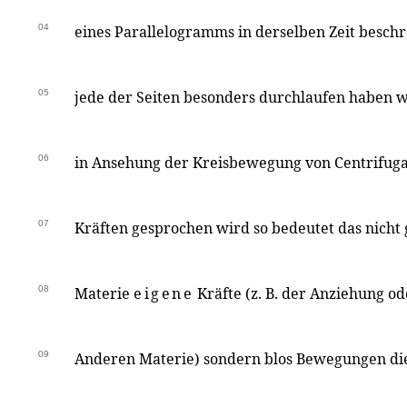
04
eines Parallelogramms in derselben Zeit beschr
05
jede der Seiten besonders durchlaufen haben w
06
in Ansehung der Kreisbewegung von Centrifugal
07
Kräften gesprochen wird so bedeutet das nicht 
08
Materie
eigene
Kräfte (z. B. der Anziehung o
09
Anderen Materie) sondern blos Bewegungen di