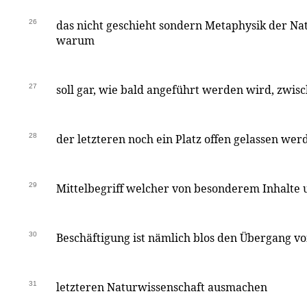
26
das nicht geschieht sondern Metaphysik der Na
warum
27
soll gar, wie bald angeführt werden wird, zwis
28
der letzteren noch ein Platz offen gelassen wer
29
Mittelbegriff welcher von besonderem Inhalte
30
Beschäftigung ist nämlich blos den Übergang vo
31
letzteren Naturwissenschaft ausmachen