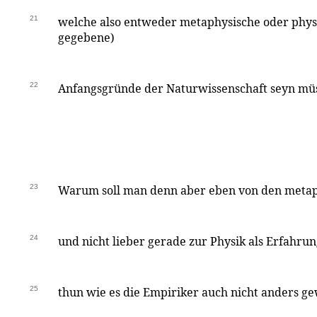
21
welche also entweder metaphysische oder phys
gegebene)
22
Anfangsgründe der Naturwissenschaft seyn mü
23
Warum soll man denn aber eben von den metap
24
und nicht lieber gerade zur Physik als Erfahrun
25
thun wie es die Empiriker auch nicht anders g