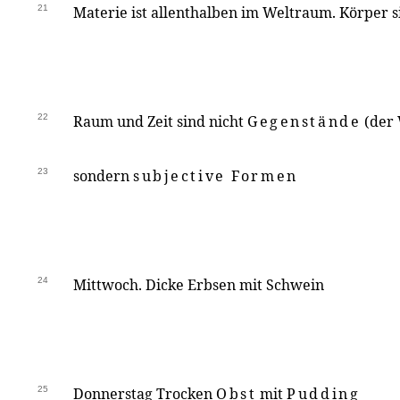
21
Materie ist allenthalben im Weltraum. Körper 
22
Raum und Zeit sind nicht
Gegenstände
(der
23
sondern
subjective Formen
24
Mittwoch. Dicke Erbsen mit Schwein
25
Donnerstag Trocken
Obst
mit
Pudding