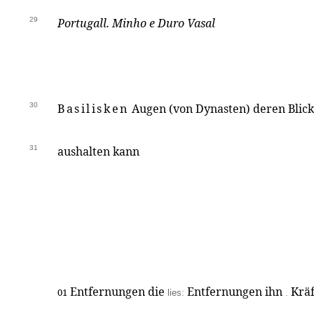
29
Portugall. Minho e Duro Vasal
30
Basilisken
Augen (von Dynasten) deren Blick
31
aushalten kann
Entfernungen die
Entfernungen ihn
Krä
01
lies:
.