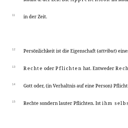
11
in der Zeit.
12
Persönlichkeit ist die Eigenschaft (
attribut
) ein
13
Rechte
oder
Pflichten
hat. Entweder
Rec
14
Gott oder, (in Verhaltnis auf eine Person) Pflic
15
Rechte sondern lauter Pflichten. Ist
ihm selb