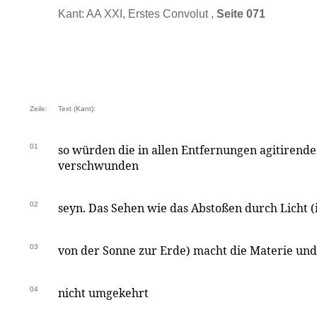
Kant: AA XXI, Erstes Convolut ,
Seite 071
Zeile:
Text (Kant):
01
so würden die in allen Entfernungen agitirende
verschwunden
02
seyn. Das Sehen wie das Abstoßen durch Licht (i
03
von der Sonne zur Erde) macht die Materie und
04
nicht umgekehrt