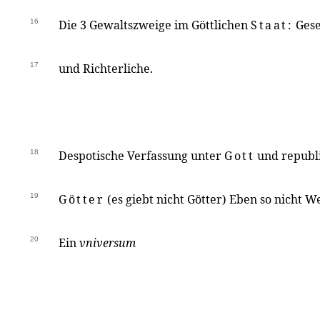
16
Die 3 Gewaltszweige im Göttlichen
Staat:
Gese
17
und Richterliche.
18
Despotische Verfassung unter
Gott
und republi
19
Götter
(es giebt nicht Götter) Eben so nicht We
20
Ein
vniversum