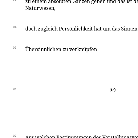
zu einem absoluten Ganzen geben und das ist d
Naturwesen,
04
doch zugleich Persönlichkeit hat um das Sinnen
05
Übersinnlichen zu verknüpfen
06
§ 9
07
Aus welchen Bestimmungen des Vorstellungsve