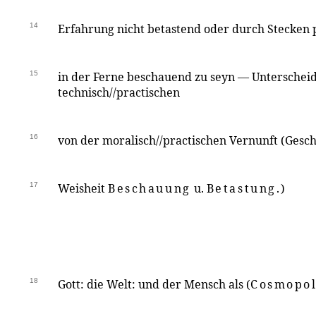
14
Erfahrung nicht betastend oder durch Stecken
15
in der Ferne beschauend zu seyn — Unterschei
technisch//practischen
16
von der moralisch//practischen Vernunft (Geschi
17
Weisheit
Beschauung
u.
Betastung.
)
18
Gott: die Welt: und der Mensch als (
Cosmopol