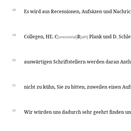
18
Es wird aus Recensionen, Aufsäzen und Nachric
19
Collegen, HE. C
R
Plank und D. Schl
[onsistorial]
[ath]
20
auswärtigen Schriftstellern werden daran Ant
21
nicht zu kühn, Sie zu bitten, zuweilen einen Au
22
Wir würden uns dadurch sehr geehrt finden un