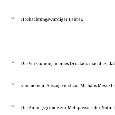
33
Hochachtungswürdiger Lehrer,
34
Die Versäumung meines Druckers macht es, da
35
von meinem Auszuge erst zur Michälis Messe fe
36
Die Anfangsgründe zur Metaphysick der Natur 