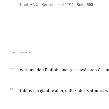
Kant: AA XI, Briefwechsel 1794 ,
Seite 508
Zeile:
Text (Kant):
01
war und den Einfluß einer geschwächten Gesund
02
fühlte. Ich glaubte aber, daß izt der Zeitpunct 