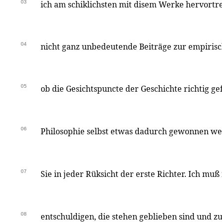
03
ich am schiklichsten mit disem Werke hervortr
04
nicht ganz unbedeutende Beiträge zur empirisc
05
ob die Gesichtspuncte der Geschichte richtig gef
06
Philosophie selbst etwas dadurch gewonnen we
07
Sie in jeder Rüksicht der erste Richter. Ich muß
08
entschuldigen, die stehen geblieben sind und z