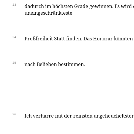
23
dadurch im höchsten Grade gewinnen. Es wird 
uneingeschränkteste
24
Preßfreiheit Statt finden. Das Honorar könnten 
25
nach Belieben bestimmen.
26
Ich verharre mit der reinsten ungeheucheltste