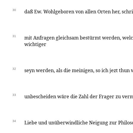
30
daß Ew. Wohlgeboren von allen Orten her, schri
31
mit Anfragen gleichsam bestürmt werden, wel
wichtiger
32
seyn werden, als die meinigen, so ich jezt thun w
33
unbescheiden wäre die Zahl der Frager zu verm
34
Liebe und unüberwindliche Neigung zur Philoso