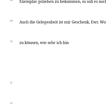
08
Exemplar geliehen zu bekommen, so soll es noc
09
Auch die Gelegenheit ist mir Geschenk, Ewr. W
10
zu können, wie sehr ich bin
11
12