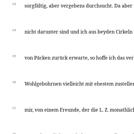
03
sorgfältig, aber vergebens durchsucht. Da aber 
04
nicht darunter sind und ich aus beyden Cirkeln
05
von Päcken zurück erwarte, so hoffe ich das ver
06
Wohlgebohrnen vielleicht mit ehestem zustellen
07
mir, von einem Freunde, der die L. Z. monathlich