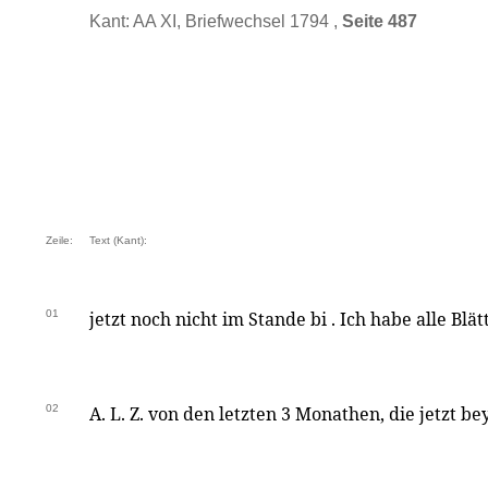
Kant: AA XI, Briefwechsel 1794 ,
Seite 487
Zeile:
Text (Kant):
01
jetzt noch nicht im Stande bi . Ich habe alle Blät
02
A. L. Z. von den letzten 3 Monathen, die jetzt be