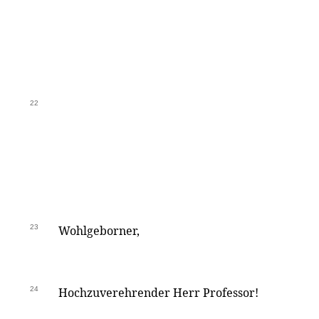
22
23
Wohlgeborner,
24
Hochzuverehrender Herr Professor!