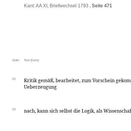
Kant: AA XI, Briefwechsel 1793 ,
Seite 471
Zeile:
Text (Kant):
01
Kritik gemäß, bearbeitet, zum Vorschein gekom
Ueberzeugung
02
nach, kann sich selbst die Logik, als Wissenschaf