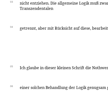
03
nicht entziehen. Die allgemeine Logik muß zwa
Transzendentalen
04
getrennt, aber mit Rücksicht auf diese, bearbei
05
Ich glaube in dieser kleinen Schrift die Nothwe
06
einer solchen Behandlung der Logik genugsam g