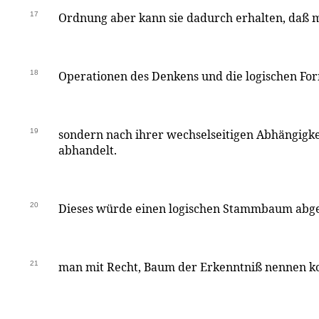
17
Ordnung aber kann sie dadurch erhalten, daß 
18
Operationen des Denkens und die logischen Form
19
sondern nach ihrer wechselseitigen Abhängigke
abhandelt.
20
Dieses würde einen logischen Stammbaum abg
21
man mit Recht, Baum der Erkenntniß nennen k