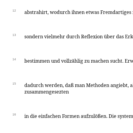
12
abstrahirt, wodurch ihnen etwas Fremdartiges
13
sondern vielmehr durch Reflexion über das Er
14
bestimmen und vollzählig zu machen sucht. Erw
15
dadurch werden, daß man Methoden angiebt, a
zusammengesezten
16
in die einfachen Formen aufzulößen. Die system