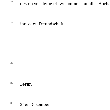
26
dessen verbleibe ich wie immer mit aller Hoch
27
innigsten Freundschaft
28
29
Berlin
30
2 ten Dezember