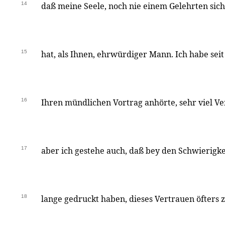
14
daß meine Seele, noch nie einem Gelehrten sic
15
hat, als Ihnen, ehrwürdiger Mann. Ich habe seit 
16
Ihren mündlichen Vortrag anhörte, sehr viel V
17
aber ich gestehe auch, daß bey den Schwierigke
18
lange gedruckt haben, dieses Vertrauen öfters