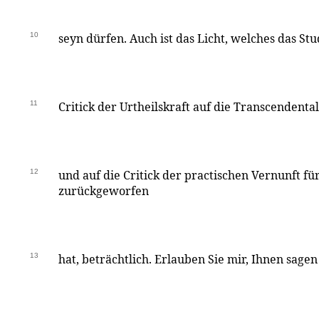
10
seyn dürfen. Auch ist das Licht, welches das St
11
Critick der Urtheilskraft auf die Transcendent
12
und auf die Critick der practischen Vernunft f
zurückgeworfen
13
hat, beträchtlich. Erlauben Sie mir, Ihnen sagen