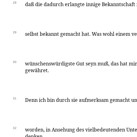
28
daß die dadurch erlangte innige Bekanntschaft
29
selbst bekannt gemacht hat. Was wohl einem v
30
wünschenswürdigste Gut seyn muß, das hat mir
gewähret.
31
Denn ich bin durch sie aufmerksam gemacht un
32
worden, in Ansehung des vielbedeutenden Unte
denken