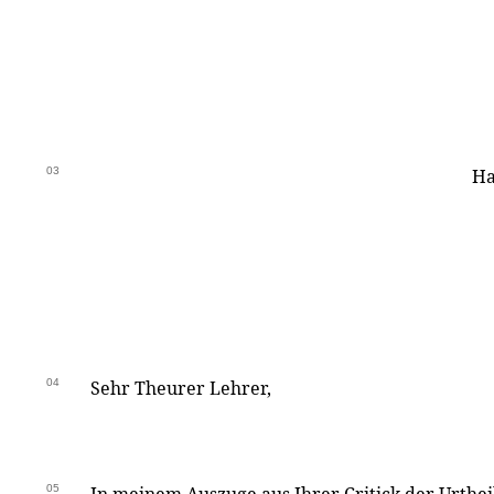
03
Ha
04
Sehr Theurer Lehrer,
05