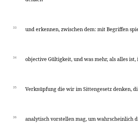
33
und erkennen, zwischen dem: mit Begriffen spie
34
objective Gültigkeit, und was mehr, als alles ist,
35
Verknüpfung die wir im Sittengesetz denken, di
36
analytisch vorstellen mag, um wahrscheinlich da