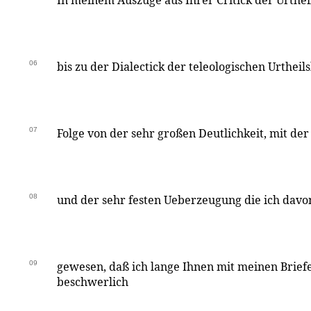
In meinem Auszuge aus Ihrer Critick der Urtheil
06
bis zu der Dialectick der teleologischen Urthei
07
Folge von der sehr großen Deutlichkeit, mit der
08
und der sehr festen Ueberzeugung die ich davon
09
gewesen, daß ich lange Ihnen mit meinen Brief
beschwerlich