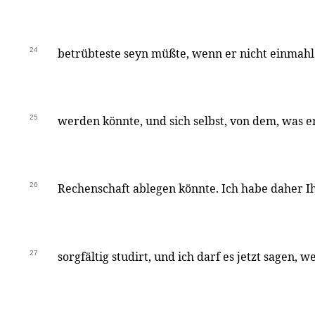
24
betrübteste seyn müßte, wenn er nicht einmahl m
25
werden könnte, und sich selbst, von dem, was er
26
Rechenschaft ablegen könnte. Ich habe daher I
27
sorgfältig studirt, und ich darf es jetzt sagen, we