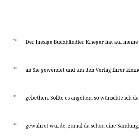
29
Der hiesige Buchhändler Krieger hat auf meine
30
an Sie gewendet und um den Verlag Ihrer klei
31
gebethen. Sollte es angehen, so wünschte ich da
32
gewähret würde, zumal da schon eine Samlung,