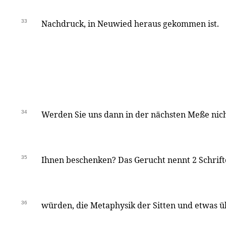
33
Nachdruck, in Neuwied heraus gekommen ist.
34
Werden Sie uns dann in der nächsten Meße nich
35
Ihnen beschenken? Das Gerucht nennt 2 Schrifte
36
würden, die Metaphysik der Sitten und etwas ü