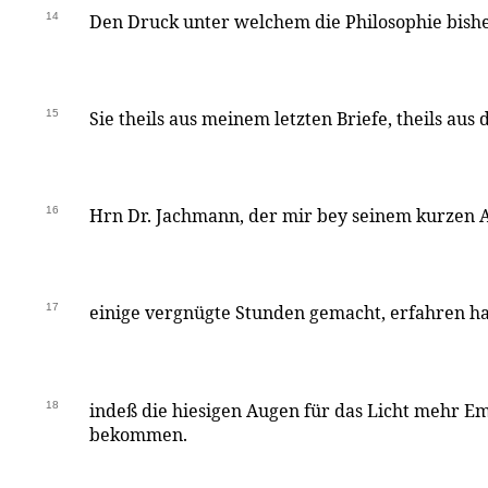
14
Den Druck unter welchem die Philosophie bishe
15
Sie theils aus meinem letzten Briefe, theils aus
16
Hrn Dr. Jachmann, der mir bey seinem kurzen 
17
einige vergnügte Stunden gemacht, erfahren ha
18
indeß die hiesigen Augen für das Licht mehr Em
bekommen.