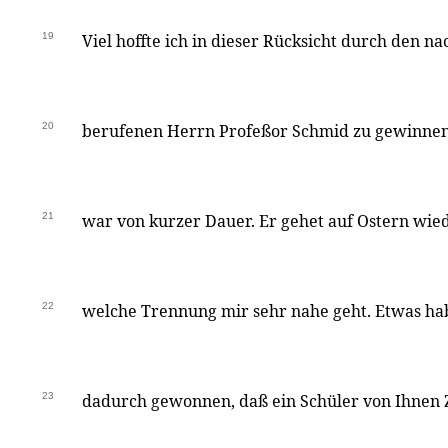
19
Viel hoffte ich in dieser Rücksicht durch den n
20
berufenen Herrn Profeßor Schmid zu gewinnen.
21
war von kurzer Dauer. Er gehet auf Ostern wie
22
welche Trennung mir sehr nahe geht. Etwas ha
23
dadurch gewonnen, daß ein Schüler von Ihne