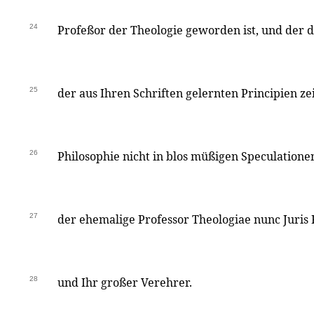
24
Profeßor der Theologie geworden ist, und der
25
der aus Ihren Schriften gelernten Principien ze
26
Philosophie nicht in blos müßigen Speculationen
27
der ehemalige Professor Theologiae nunc Juris
28
und Ihr großer Verehrer.