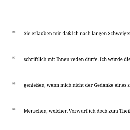
06
Sie erlauben mir daß ich nach langen Schweig
07
schriftlich mit Ihnen reden dürfe. Ich würde d
08
genießen, wenn mich nicht der Gedanke eines z
09
Menschen, welchen Vorwurf ich doch zum Theil