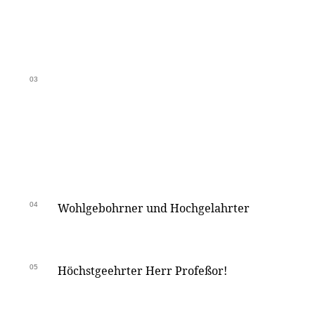
03
04
Wohlgebohrner und Hochgelahrter
05
Höchstgeehrter Herr Profeßor!