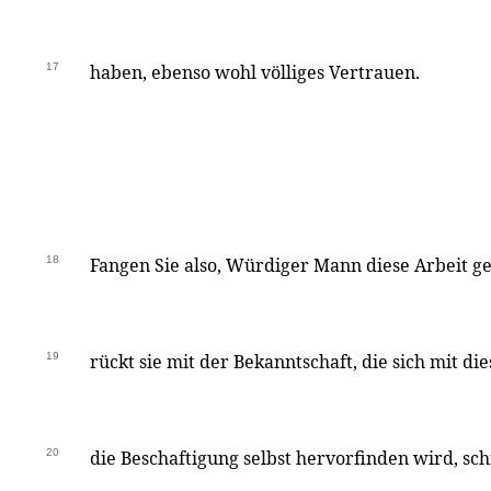
17
haben, ebenso wohl völliges Vertrauen.
18
Fangen Sie also, Würdiger Mann diese Arbeit get
19
rückt sie mit der Bekanntschaft, die sich mit d
20
die Beschaftigung selbst hervorfinden wird, schne