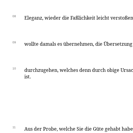
08
Eleganz, wieder die Faßlichkeit leicht verstoß
09
wollte damals es übernehmen, die Übersetzung i
10
durchzugehen, welches denn durch obige Ursac
ist.
11
Aus der Probe, welche Sie die Güte gehabt hab