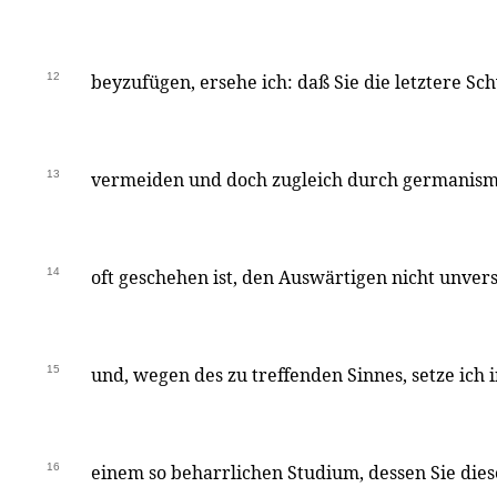
12
beyzufügen, ersehe ich: daß Sie die letztere Sc
13
vermeiden und doch zugleich durch germanism
14
oft geschehen ist, den Auswärtigen nicht unver
15
und, wegen des zu treffenden Sinnes, setze ich i
16
einem so beharrlichen Studium, dessen Sie die