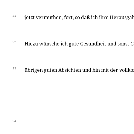
21
jetzt vermuthen, fort, so daß ich ihre Herausg
22
Hiezu wünsche ich gute Gesundheit und sonst G
23
übrigen guten Absichten und bin mit der vol
24