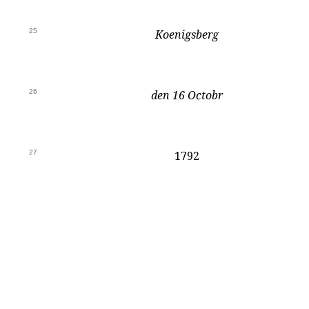
25
Koenigsberg
26
den 16 Octobr
27
1792