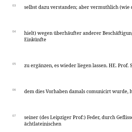
03
selbst dazu verstanden; aber vermuthlich (wie 
04
hielt) wegen überhäufter anderer Beschäftigun
Einkünfte
05
zu ergänzen, es wieder liegen lassen. HE. Prof. 
06
dem dies Vorhaben damals comunicirt wurde, hi
07
seiner (des Leipziger Prof:) Feder, durch Geflis
ächtlateinischen