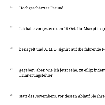
31
Hochgeschätzter Freund
32
Ich habe vorgestern den 15 Oct. Ihr Mscrpt in g
33
besiegelt und A. M. B. signirt auf die fahrende P
34
gegeben, aber, wie ich jetzt sehe, zu eilig; inde
Erinnerungsfehler
35
statt des Novembers, vor dessen Ablauf Sie Ihre