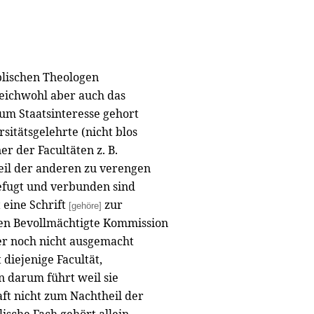
iblischen Theologen
leichwohl aber auch das
um Staatsinteresse gehort
sitätsgelehrte (nicht blos
er der Facultäten z. B.
il der anderen zu verengen
efugt und verbunden sind
 eine Schrift
zur
[gehöre]
ben Bevollmächtigte Kommission
ber noch nicht ausgemacht
diejenige Facultät,
n darum führt weil sie
ft nicht zum Nachtheil der