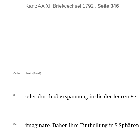
Kant: AA XI, Briefwechsel 1792 ,
Seite 346
Zeile:
Text (Kant):
01
oder durch überspannung in die der leeren Ver
02
imaginare. Daher Ihre Eintheilung in 5 Sphäre