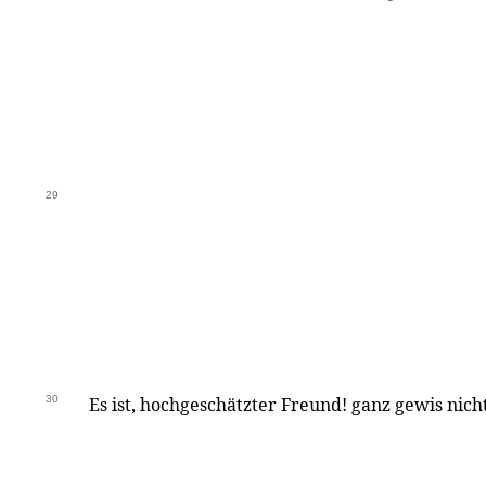
29
30
Es ist, hochgeschätzter Freund! ganz gewis nic