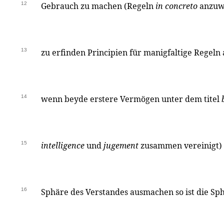
12
Gebrauch zu machen (Regeln
in concreto
anzuw
13
zu erfinden Principien für manigfaltige Regel
14
wenn beyde erstere Vermögen unter dem titel
15
intelligence
und
jugement
zusammen vereinigt) d
16
Sphäre des Verstandes ausmachen so ist die Sp