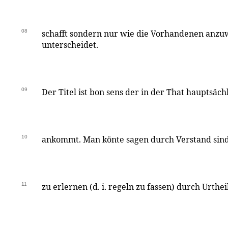
08
schafft sondern nur wie die Vorhandenen anzu
unterscheidet.
09
Der Titel ist bon sens der in der That hauptsäch
10
ankommt. Man könte sagen durch Verstand sind
11
zu erlernen (d. i. regeln zu fassen) durch Urthe