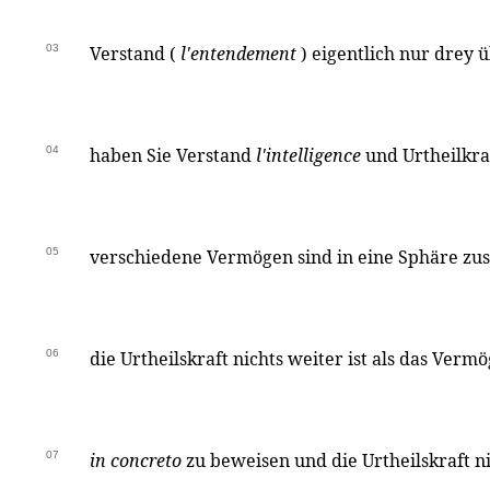
03
Verstand (
l'entendement
) eigentlich nur drey 
04
haben Sie Verstand
l'intelligence
und Urtheilkra
05
verschiedene Vermögen sind in eine Sphäre z
06
die Urtheilskraft nichts weiter ist als das Ver
07
in concreto
zu beweisen und die Urtheilskraft n