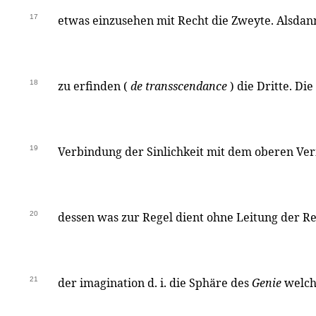
17
etwas einzusehen mit Recht die Zweyte. Alsdann
18
zu erfinden (
de transscendance
) die Dritte. Di
19
Verbindung der Sinlichkeit mit dem oberen Ver
20
dessen was zur Regel dient ohne Leitung der Re
21
der imagination d. i. die Sphäre des
Genie
welch