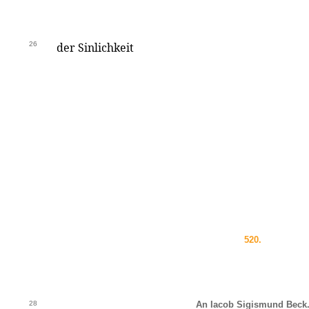
26
der Sinlichkeit
520.
28
An Iacob Sigismund Beck