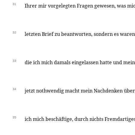
31
Ihrer mir vorgelegten Fragen gewesen, was mic
32
letzten Brief zu beantworten, sondern es waren
33
die ich mich damals eingelassen hatte und mein 
34
jetzt nothwendig macht mein Nachdenken über 
35
ich mich beschäftige, durch nichts Fremdartig