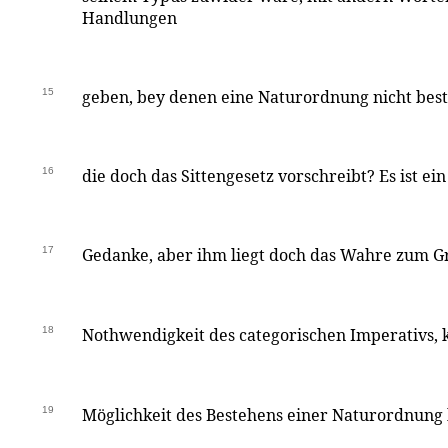
Handlungen
15
geben, bey denen eine Naturordnung nicht bes
16
die doch das Sittengesetz vorschreibt? Es ist e
17
Gedanke, aber ihm liegt doch das Wahre zum Gr
18
Nothwendigkeit des categorischen Imperativs, 
19
Möglichkeit des Bestehens einer Naturordnung h