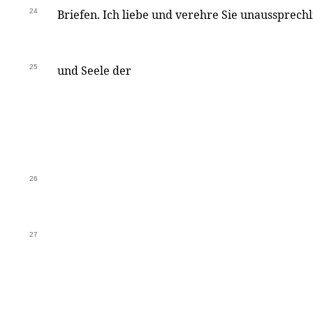
24
Briefen. Ich liebe und verehre Sie unaussprech
25
und Seele der
26
27