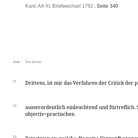
Kant: AA XI, Briefwechsel 1792 ,
Seite 340
Zeile:
Text (Kant):
01
Drittens, ist mir das Verfahren der Critick der 
02
ausserordentlich einleuchtend und fürtreflich. 
objectiv=practischen
03