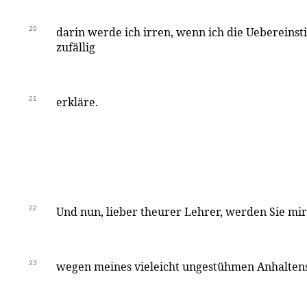
20
darin werde ich irren, wenn ich die Uebereins
zufällig
21
erkläre.
22
Und nun, lieber theurer Lehrer, werden Sie mir
23
wegen meines vieleicht ungestühmen Anhalten