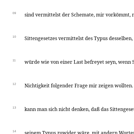
09
sind vermittelst der Schemate, mir vorkömmt, 
10
Sittengesetzes vermittelst des Typus desselben, 
11
würde wie von einer Last befreyet seyn, wenn S
12
Nichtigkeit folgender Frage mir zeigen wollten.
13
kann man sich nicht denken, daß das Sittengese
14
seinem Typus zuwider wäre, mit andern Worten